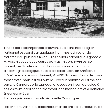
Toutes ces récompenses prouvent que dans notre région,
l’artisanat est servi par quelques hommes qui veulent le
maintenir au plus haut niveau. Les selliers camarguais grâce à
M. MISON et quelques autres de Mas Thibert, St-Gilles, St-
Laurent, Les Saintes, etc... ont acquis une réputation qui
d’Allemagne, Belgique, Suisse est allée jusqu’en Amérique.
Si Meffre et Kanellis continuent, M. MISON après 53 ans de travail
s’est arrêté, mais est toujours là. C’est un homme qui aime son
pays, la Camargue, le taureau. A l’occasion, il sert de guide à
ses visiteurs car il connaît le travail des manadiers et a participé
à leur dur métier.
Il a fabriqué mais aussi utilisé la selle Camargue.
Ferronniers, vanniers, cabaniers, manadiers de taureaux ou de