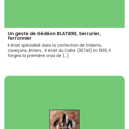
Un geste de Gédéon BLATIERE, Serrurier,
ferronnier
Il était spécialisé dans la confection de tridents,
caveçons, étriers... Il était du Cailar (30740) En 1930, il
forgea la première croix de (…)