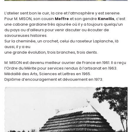
L’atelier sent bon le cuir, la cire et l’atmosphère y est sereine.
Pour M. MISON, son cousin
Meffre
et son gendre
Kanellis
, c’est
une cabane gardiane très ajourée où il y a toujours quelqu’un
du pays ou d’ailleurs pour venir discuter ou écouter de
savoureuses histoires.
Sur la cheminée, un crochet, celui du raseteur Laplanche, là
aussi, il y a eu
une grande évolution, trois branches, trois dents.
M. MISON est devenu meilleur ouvrier de France en 1961. Il a reçu
l’Ordre du Mérite pour services rendus à l’artisanat en 1963.
Médaillé des Arts, Sciences et Lettres en 1965.
Diplôme d’encouragement et dévouement en 1973.