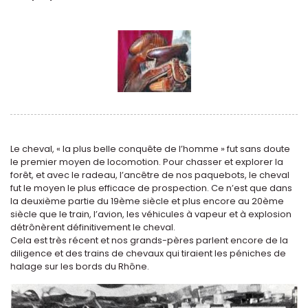
Le cheval, « la plus belle conquête de l’homme » fut sans doute
le premier moyen de locomotion. Pour chasser et explorer la
forêt, et avec le radeau, l’ancêtre de nos paquebots, le cheval
fut le moyen le plus efficace de prospection. Ce n’est que dans
la deuxième partie du 19ème siècle et plus encore au 20ème
siècle que le train, l’avion, les véhicules à vapeur et à explosion
détrônèrent définitivement le cheval.
Cela est très récent et nos grands-pères parlent encore de la
diligence et des trains de chevaux qui tiraient les péniches de
halage sur les bords du Rhône.