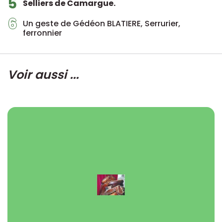
5
Selliers de Camargue.
6
Un geste de Gédéon BLATIERE, Serrurier,
ferronnier
Voir aussi ...