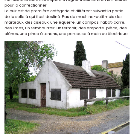
pour la confectionner.
Le cuir est de première catégorie et différent suivant la partie
de la selle à qui il est destiné. Pas de machine-outil mais des
marteaux, des ciseaux, une équerre, un compas, l’abat-carre,
des limes, un rembourroir, un fermoir, des emporte-pièce, des
alênes, une pince à tenons, une perceuse à main ou électrique.