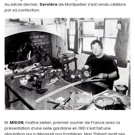
Au siècle dernier,
Servière
de Montpellier s’est rendu célèbre
par sa confection.
M.
MISON
, maître sellier, premier ouvrier de France avec la
présentation d’une selle gardiane en 1961 s’est fait une
réputation qui a dépassé nos frontières. Mas Thibert avait ses