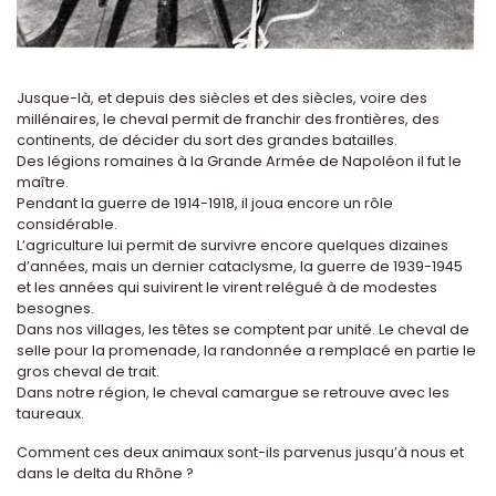
Jusque-là, et depuis des siècles et des siècles, voire des
millénaires, le cheval permit de franchir des frontières, des
continents, de décider du sort des grandes batailles.
Des légions romaines à la Grande Armée de Napoléon il fut le
maître.
Pendant la guerre de 1914-1918, il joua encore un rôle
considérable.
L’agriculture lui permit de survivre encore quelques dizaines
d’années, mais un dernier cataclysme, la guerre de 1939-1945
et les années qui suivirent le virent relégué à de modestes
besognes.
Dans nos villages, les têtes se comptent par unité. Le cheval de
selle pour la promenade, la randonnée a remplacé en partie le
gros cheval de trait.
Dans notre région, le cheval camargue se retrouve avec les
taureaux.
Comment ces deux animaux sont-ils parvenus jusqu’à nous et
dans le delta du Rhône ?