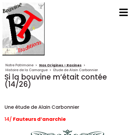
Notre Patrimoine
>
Nos Origines - Racines
>
Histoire de la Camargue
>
Etude de Alain Carbonnier
Si la bouvine m’était contée
(14/26)
Une étude de Alain Carbonnier
14/
Fauteurs d’anarchie