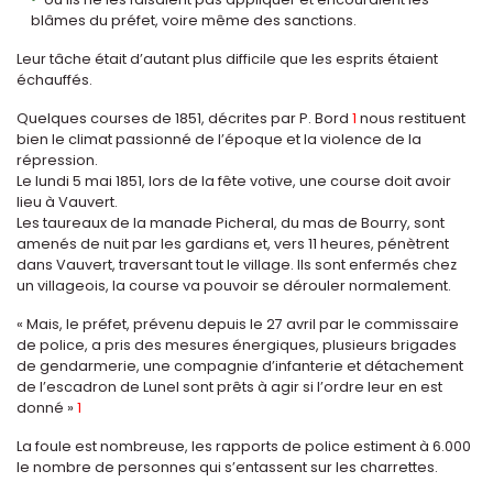
blâmes du préfet, voire même des sanctions.
Leur tâche était d’autant plus difficile que les esprits étaient
échauffés.
Quelques courses de 1851, décrites par P. Bord
1
nous restituent
bien le climat passionné de l’époque et la violence de la
répression.
Le lundi 5 mai 1851, lors de la fête votive, une course doit avoir
lieu à Vauvert.
Les taureaux de la manade Picheral, du mas de Bourry, sont
amenés de nuit par les gardians et, vers 11 heures, pénètrent
dans Vauvert, traversant tout le village. Ils sont enfermés chez
un villageois, la course va pouvoir se dérouler normalement.
« Mais, le préfet, prévenu depuis le 27 avril par le commissaire
de police, a pris des mesures énergiques, plusieurs brigades
de gendarmerie, une compagnie d’infanterie et détachement
de l’escadron de Lunel sont prêts à agir si l’ordre leur en est
donné »
1
La foule est nombreuse, les rapports de police estiment à 6.000
le nombre de personnes qui s’entassent sur les charrettes.