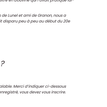
ître en bouvine qui l’avait pratiqué lui-
 de Lunel et ami de Granon, nous a
t disparu peu à peu au début du 20e
?
alable. Merci d’indiquer ci-dessous
enregistré, vous devez vous inscrire.