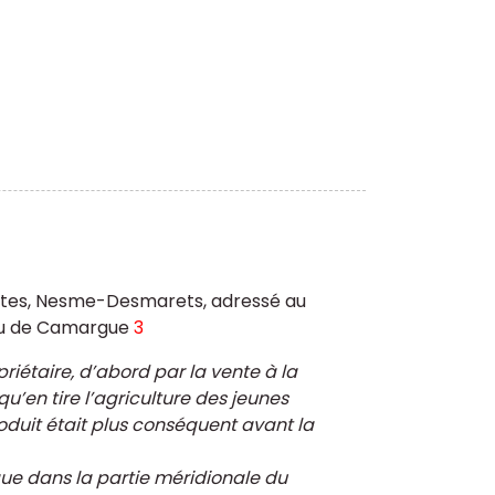
ortes, Nesme-Desmarets, adressé au
eau de Camargue
3
priétaire, d’abord par la vente à la
u’en tire l’agriculture des jeunes
oduit était plus conséquent avant la
e dans la partie méridionale du