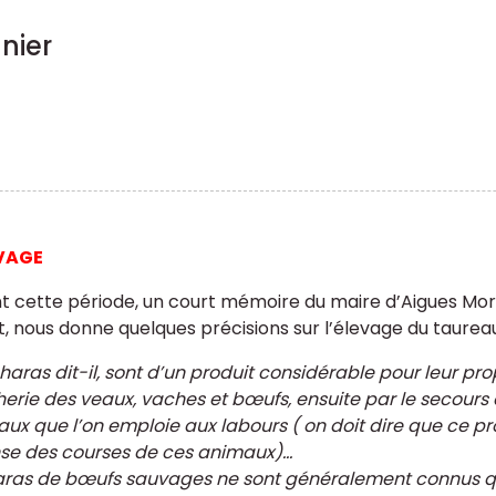
nier
EVAGE
t cette période, un court mémoire du maire d’Aigues M
t, nous donne quelques précisions sur l’élevage du taur
haras dit-il, sont d’un produit considérable pour leur pro
erie des veaux, vaches et bœufs, ensuite par le secours q
aux que l’on emploie aux labours ( on doit dire que ce pr
se des courses de ces animaux)…
aras de bœufs sauvages ne sont généralement connus qu