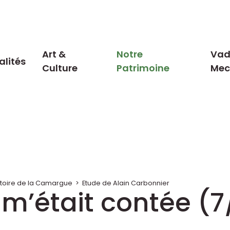
Art &
Notre
Vad
alités
Culture
Patrimoine
Me
stoire de la Camargue
>
Etude de Alain Carbonnier
 m’était contée (