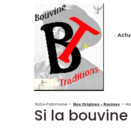
Actu
Notre Patrimoine
>
Nos Origines - Racines
>
Hi
Si la bouvine