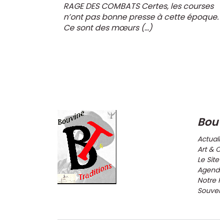
RAGE DES COMBATS Certes, les courses
n’ont pas bonne presse à cette époque.
Ce sont des mœurs (…)
Bou
Actual
Art & 
Le Site
Agenda
Notre 
Souveni