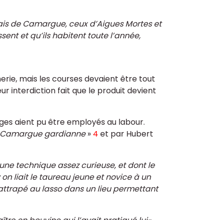
marais de Camargue, ceux d’Aigues Mortes et
ent et qu’ils habitent toute l’année,
erie, mais les courses devaient être tout
r interdiction fait que le produit devient
ges aient pu être employés au labour.
 Camargue gardianne
»
4
et par Hubert
une technique assez curieuse, et dont le
 on liait le taureau jeune et novice à un
r attrapé au lasso dans un lieu permettant