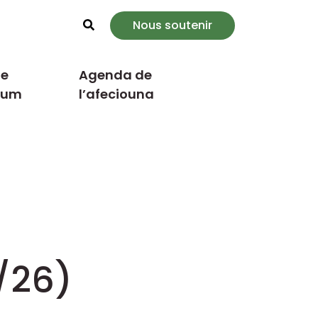
Nous soutenir
Rechercher
e
Agenda de
cum
l’afeciouna
7/26)