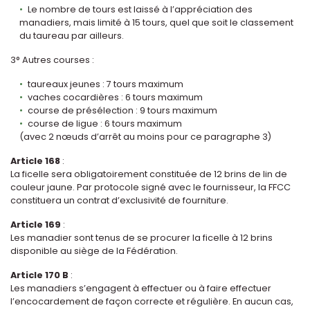
Le nombre de tours est laissé à l’appréciation des
manadiers, mais limité à 15 tours, quel que soit le classement
du taureau par ailleurs.
3° Autres courses :
taureaux jeunes : 7 tours maximum
vaches cocardières : 6 tours maximum
course de présélection : 9 tours maximum
course de ligue : 6 tours maximum
(avec 2 nœuds d’arrêt au moins pour ce paragraphe 3)
Article 168
:
La ficelle sera obligatoirement constituée de 12 brins de lin de
couleur jaune. Par protocole signé avec le fournisseur, la FFCC
constituera un contrat d’exclusivité de fourniture.
Article 169
:
Les manadier sont tenus de se procurer la ficelle à 12 brins
disponible au siège de la Fédération.
Article 170 B
:
Les manadiers s’engagent à effectuer ou à faire effectuer
l’encocardement de façon correcte et régulière. En aucun cas,