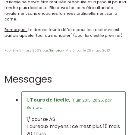
la ficelle ne devra être mouillée ni enduite d’un produit pour la
rendre plus résistante. Elle devra toujours être attachée
loyalement sans encoches formées artificiellement sur la
corne.
Remarque :
Le dernier tour à défaire pour les raseteurs est
parfois appelé "tour du manadier" (pour lui c’est le premier).
Publié le
5 mars 2009 par
Simbèu
-
Mis à jour le
28 mars 2013
Messages
1.
Tours de ficelle,
11 juin 2015, 20:25
,
par
Bernard
1/ course AS
Taureaux moyens ; ce n’est plus 15 mais
20 tours