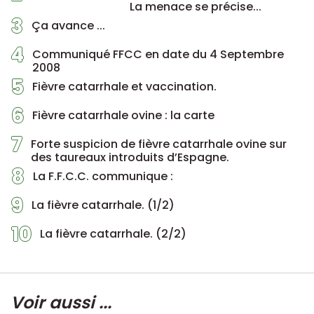
La menace se précise...
3
Ça avance ...
4
Communiqué FFCC en date du 4 Septembre
2008
5
Fièvre catarrhale et vaccination.
6
Fièvre catarrhale ovine : la carte
7
Forte suspicion de fièvre catarrhale ovine sur
des taureaux introduits d’Espagne.
8
La F.F.C.C. communique :
9
La fièvre catarrhale. (1/2)
10
La fièvre catarrhale. (2/2)
Voir aussi ...