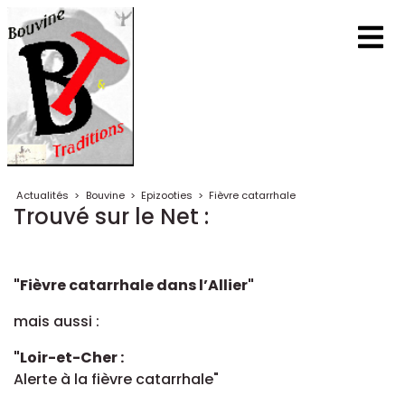
Actualités
>
Bouvine
>
Epizooties
>
Fièvre catarrhale
Trouvé sur le Net :
"Fièvre catarrhale dans l’Allier"
mais aussi :
"Loir-et-Cher :
Alerte à la fièvre catarrhale"