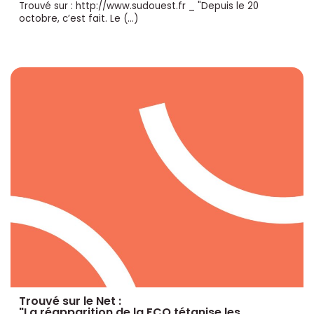
Trouvé sur : http://www.sudouest.fr _ "Depuis le 20
octobre, c’est fait. Le (…)
Trouvé sur le Net :
"La réapparition de la FCO tétanise les