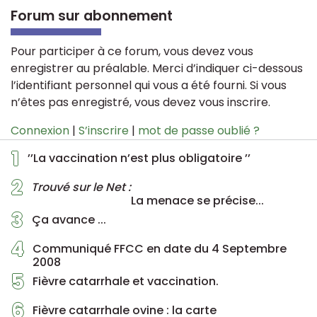
Forum sur abonnement
Pour participer à ce forum, vous devez vous
enregistrer au préalable. Merci d’indiquer ci-dessous
l’identifiant personnel qui vous a été fourni. Si vous
n’êtes pas enregistré, vous devez vous inscrire.
Connexion
|
S’inscrire
|
mot de passe oublié ?
1
’’La vaccination n’est plus obligatoire ’’
2
Trouvé sur le Net :
La menace se précise...
3
Ça avance ...
4
Communiqué FFCC en date du 4 Septembre
2008
5
Fièvre catarrhale et vaccination.
6
Fièvre catarrhale ovine : la carte