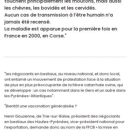
touchent principalement les moutons, mais aussi
les chèvres, les bovidés et les cervidés.
Aucun cas de transmission à l’être humain n’a
jamais été recensé.
La maladie est apparue pour la première fois en
France en 2000, en Corse."
"les négociants en bestiaux, au niveau national, et donc local,
ont entamé un mouvement de protestation face à la situation
de plus en plus préoccupante de la fièvre catarrhale ovine, qui
se développe : un cas notamment dans le Gers et un autre dans
les Pyrénées-Atlantiques".
"Bientôt une vaccination généralisée ?
Henri Gouzenne, de Trie-sur-Baïse, président des négociants
en bestiaux des Hautes-Pyrénées, vice-président national pour
l’exportation, demande donc au nom de la FFCB « la mise en