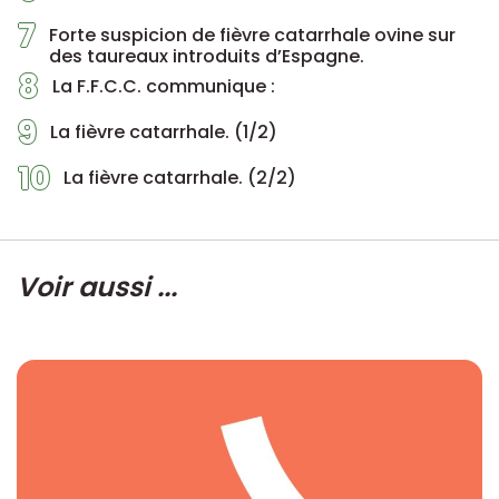
7
Forte suspicion de fièvre catarrhale ovine sur
des taureaux introduits d’Espagne.
8
La F.F.C.C. communique :
9
La fièvre catarrhale. (1/2)
10
La fièvre catarrhale. (2/2)
Voir aussi ...