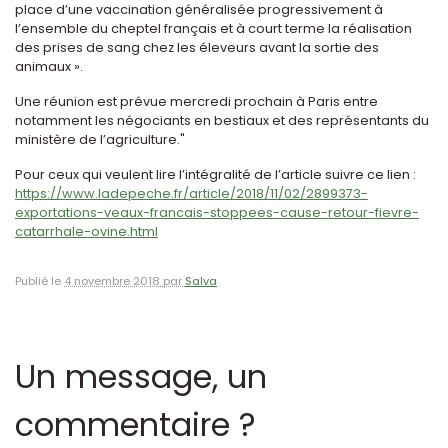
place d’une vaccination généralisée progressivement à
l’ensemble du cheptel français et à court terme la réalisation
des prises de sang chez les éleveurs avant la sortie des
animaux ».
Une réunion est prévue mercredi prochain à Paris entre
notamment les négociants en bestiaux et des représentants du
ministère de l’agriculture."
Pour ceux qui veulent lire l’intégralité de l’article suivre ce lien :
https://www.ladepeche.fr/article/2018/11/02/2899373-
exportations-veaux-francais-stoppees-cause-retour-fievre-
catarrhale-ovine.html
Publié le
4 novembre 2018 par
Salva
Un message, un
commentaire ?