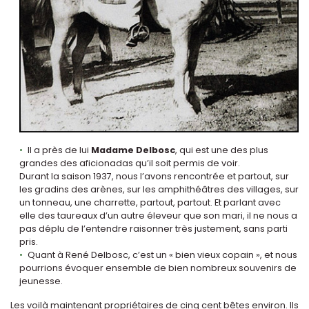
Il a près de lui
Madame Delbosc
, qui est une des plus
grandes des aficionadas qu’il soit permis de voir.
Durant la saison 1937, nous l’avons rencontrée et partout, sur
les gradins des arènes, sur les amphithéâtres des villages, sur
un tonneau, une charrette, partout, partout. Et parlant avec
elle des taureaux d’un autre éleveur que son mari, il ne nous a
pas déplu de l’entendre raisonner très justement, sans parti
pris.
Quant à René Delbosc, c’est un « bien vieux copain », et nous
pourrions évoquer ensemble de bien nombreux souvenirs de
jeunesse.
Les voilà maintenant propriétaires de cinq cent bêtes environ. Ils