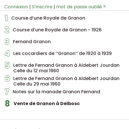
Connexion
|
S’inscrire
|
mot de passe oublié ?
1
Course d’une Royale de Granon
2
Course d’une Royale de Granon - 1926
3
Fernand Granon
4
Les cocardiers de ’’Granon’’ de 1920 à 1939
5
Lettre de Fernand Granon à Aldebert Jourdan
Celle du 12 mai 1960
6
Lettre de Fernand Granon à Aldebert Jourdan
Celle du 29 mai 1960
7
Notes sur la manade Granon Fernand
8
Vente de Granon à Delbosc