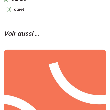
10
caiet
Voir aussi ...