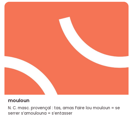
mouloun
N. C. masc. provençal : tas, amas Faire lou mouloun = se
serrer s’amoulouna = s’entasser