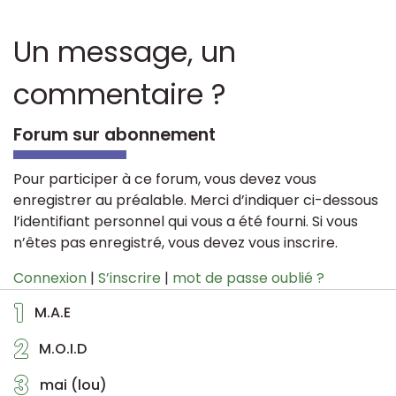
Un message, un
commentaire ?
Forum sur abonnement
Pour participer à ce forum, vous devez vous
enregistrer au préalable. Merci d’indiquer ci-dessous
l’identifiant personnel qui vous a été fourni. Si vous
n’êtes pas enregistré, vous devez vous inscrire.
Connexion
|
S’inscrire
|
mot de passe oublié ?
1
M.A.E
2
M.O.I.D
3
mai (lou)