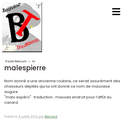
Vade Mecum
>
m
malespierre
Nom donné a une ancienne roubine, ce serait assurément des
chasseurs dépités qui lui ont donné ce nom de mauvaise
augure.
"malo espèro" : traduction ; mauvais endroit pour l’affût au
canard.
Publié le
4 juillet 2013 par
Bernard