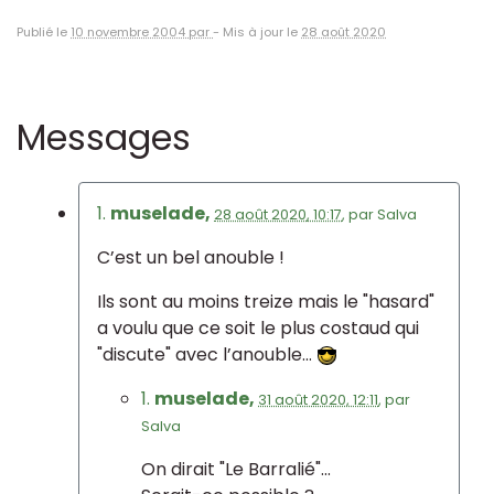
Publié le
10 novembre 2004 par
-
Mis à jour le
28 août 2020
Messages
1.
muselade,
28 août 2020, 10:17
,
par
Salva
C’est un bel anouble !
Ils sont au moins treize mais le "hasard"
a voulu que ce soit le plus costaud qui
"discute" avec l’anouble...
1.
muselade,
31 août 2020, 12:11
,
par
Salva
On dirait "Le Barralié"...