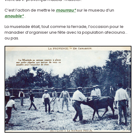
C’est l’action de mettre le
mourrau*
sur le museau d’un
anouble*
.
La muselade était, tout comme la ferrade, l’occasion pour le
manadier d’organiser une fête avec la population afeciouna...
ou pas.