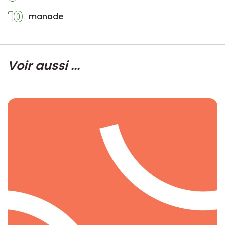
10
manade
Voir aussi ...