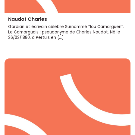
Naudot Charles
Gardian et écrivain célèbre Surnommé ’’lou Camarguen’’.
Le Camarguais : pseudonyme de Charles Naudot. Né le
26/02/1880, à Pertuis en (…)