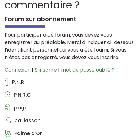
commentaire ?
Forum sur abonnement
Pour participer à ce forum, vous devez vous
enregistrer au préalable. Merci d’indiquer ci-dessous
l’identifiant personnel qui vous a été fourni. Si vous
n’êtes pas enregistré, vous devez vous inscrire.
Connexion
|
S’inscrire
|
mot de passe oublié ?
1
P.N.R
2
P.N.R.C
3
page
4
paillasson
5
Palme d’Or