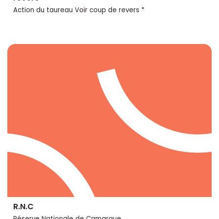
Action du taureau Voir coup de revers *
R.N.C
Réserve Nationale de Camargue