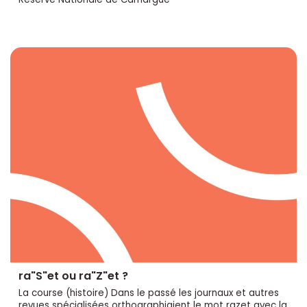
ra"S"et ou ra"Z"et ?
La course (histoire) Dans le passé les journaux et autres
revues spécialisées orthographiaient le mot razet avec la