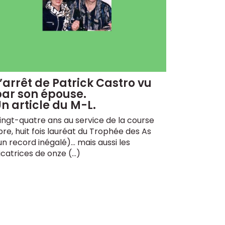
’arrêt de Patrick Castro vu
par son épouse.
n article du M-L.
ingt-quatre ans au service de la course
ibre, huit fois lauréat du Trophée des As
un record inégalé)... mais aussi les
icatrices de onze (…)