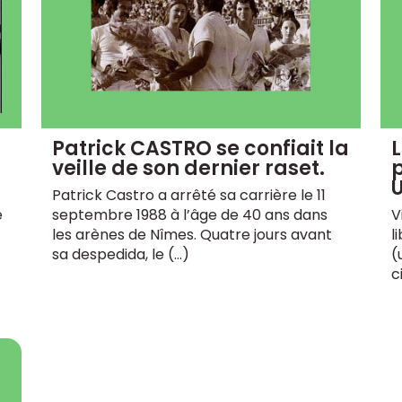
Patrick CASTRO se confiait la
L
veille de son dernier raset.
U
Patrick Castro a arrêté sa carrière le 11
e
septembre 1988 à l’âge de 40 ans dans
V
les arènes de Nîmes. Quatre jours avant
l
sa despedida, le (…)
(
c