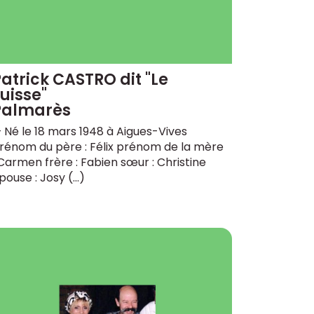
atrick CASTRO dit "Le
uisse"
Palmarès
 Né le 18 mars 1948 à Aigues-Vives
rénom du père : Félix prénom de la mère
 Carmen frère : Fabien sœur : Christine
pouse : Josy (…)