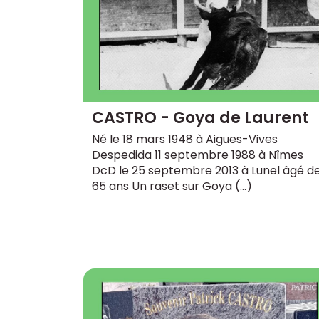
CASTRO - Goya de Laurent
Né le 18 mars 1948 à Aigues-Vives
Despedida 11 septembre 1988 à Nîmes
DcD le 25 septembre 2013 à Lunel âgé d
65 ans Un raset sur Goya (…)