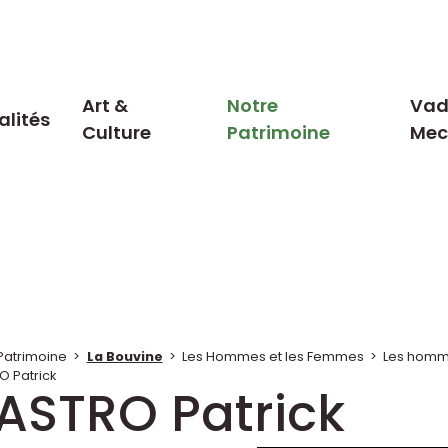
Art &
Notre
Vad
alités
Culture
Patrimoine
Me
Patrimoine
>
La Bouvine
>
Les Hommes et les Femmes
>
Les homm
 Patrick
ASTRO Patrick