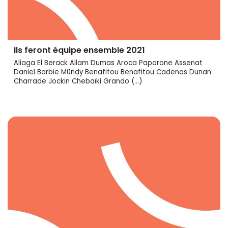
Ils feront équipe ensemble 2021
Aliaga El Berack Allam Dumas Aroca Paparone Assenat
Daniel Barbie M0ndy Benafitou Benafitou Cadenas Dunan
Charrade Jockin Chebaïki Grando (…)