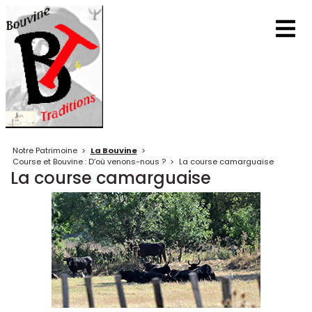
Notre Patrimoine
>
La Bouvine
>
Course et Bouvine : D’où venons-nous ?
>
La course camarguaise
La course camarguaise