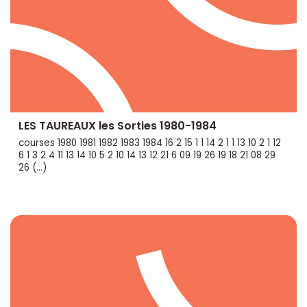
LES TAUREAUX les Sorties 1980-1984
courses 1980 1981 1982 1983 1984 16 2 15 1 1 14 2 1 1 13 10 2 1 12
6 1 3 2 4 11 13 14 10 5 2 10 14 13 12 21 6 09 19 26 19 18 21 08 29
26 (…)