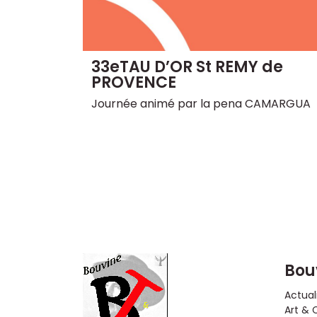
33eTAU D’OR St REMY de
PROVENCE
Journée animé par la pena CAMARGUA
Bou
Actual
Art & 