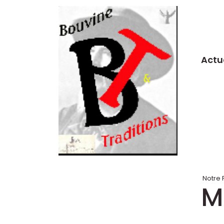
Actu
Notre 
M