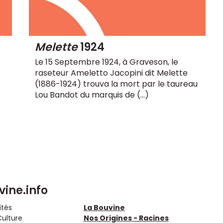
Melette
1924
Le 15 Septembre 1924, à Graveson, le
raseteur Ameletto Jacopini dit Melette
(1886-1924) trouva la mort par le taureau
Lou Bandot du marquis de (…)
vine.info
ités
La Bouvine
Culture
Nos Origines - Racines