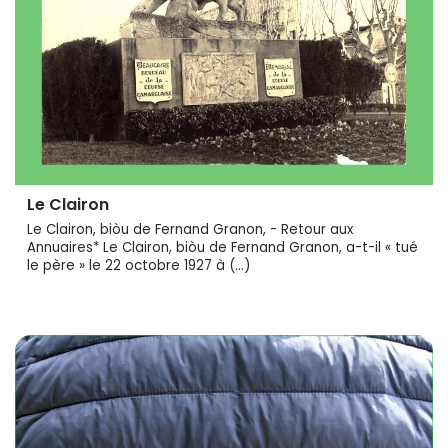
Le Clairon
Le Clairon, biòu de Fernand Granon, - Retour aux
Annuaires* Le Clairon, biòu de Fernand Granon, a-t-il « tué
le père » le 22 octobre 1927 à (…)