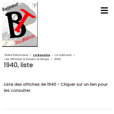
Notre Patrimoine
>
La Bouvine
>
La mémoire
>
Les Affiches à travers le temps
>
1940
1940, liste
Liste des affiches de 1940 - Cliquer sur un lien pour
les consulter.