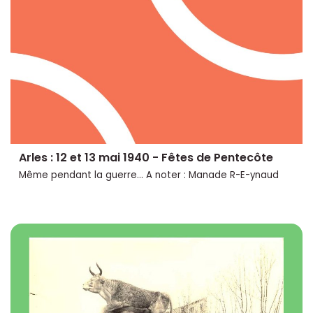
Arles : 12 et 13 mai 1940 - Fêtes de Pentecôte
Même pendant la guerre... A noter : Manade R-E-ynaud