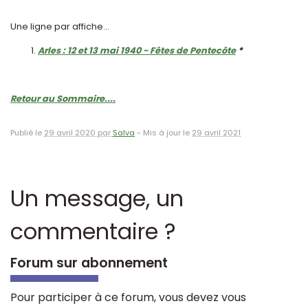
Une ligne par affiche...
Arles : 12 et 13 mai 1940 - Fêtes de Pentecôte
*
.
Retour au Sommaire....
Publié le
29 avril 2020 par
Salva
-
Mis à jour le
29 avril 2021
Un message, un
commentaire ?
Forum sur abonnement
Pour participer à ce forum, vous devez vous