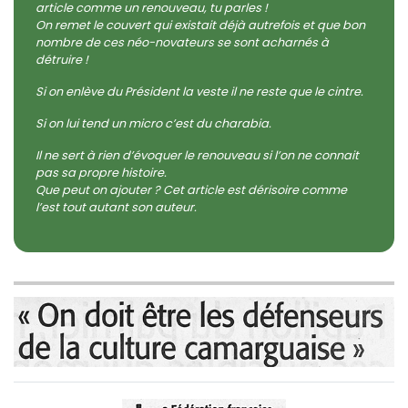
article comme un renouveau, tu parles !
On remet le couvert qui existait déjà autrefois et que bon
nombre de ces néo-novateurs se sont acharnés à
détruire !
Si on enlève du Président la veste il ne reste que le cintre.
Si on lui tend un micro c’est du charabia.
Il ne sert à rien d’évoquer le renouveau si l’on ne connait
pas sa propre histoire.
Que peut on ajouter ? Cet article est dérisoire comme
l’est tout autant son auteur.