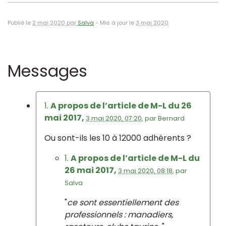
Publié le
2 mai 2020 par
Salva
-
Mis à jour le
3 mai 2020
Messages
1.
A propos de l’article de M-L du 26
mai 2017,
3 mai 2020, 07:20
,
par
Bernard
Ou sont-ils les 10 à 12000 adhérents ?
1.
A propos de l’article de M-L du
26 mai 2017,
3 mai 2020, 08:18
,
par
Salva
"
ce sont essentiellement des
professionnels : manadiers,