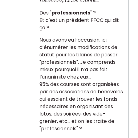
raseteurs, clubs taurins...
"
Des "
professionnels
" ?
Et c’est un président FFCC qui dit
ça ?
Nous avons eu l’occasion, ici,
d’énumérer les modifications de
statut pour les blancs de passer
"professionnels". Je comprends
mieux pourquoi il n’a pas fait
l’unanimité chez eux...
95% des courses sont organisées
par des associations de bénévoles
qui essaient de trouver les fonds
nécessaires en organisant des
lotos, des soirées, des vide-
grenier, etc... et on les traite de
"professionnels" ?