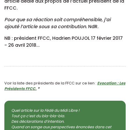
article dédié aux propos de l’actuel président de la
FFCC.
Pour que sa réaction soit compréhensible, j’ai
ajouté l’article sous sa contribution.
NdR.
NB : président FFCC, Hadrien POUJOL 17 février 2017
- 26 avril 2018...
Voir la liste des présidents de la FFCC sur ce lien :
Evocation : Les
Présidents FFCC.
*
Quel article sur la Fédé du Midi Libre !
Tout ça c’est du bla-bla-bla.
Des déclarations d’intention.
Quand on songe aux perspectives énoncées dans cet