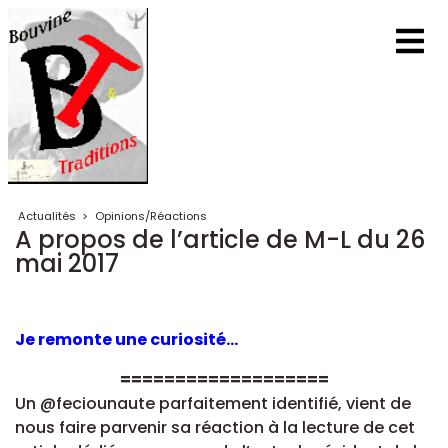
Actualités
>
Opinions/Réactions
A propos de l’article de M-L du 26
mai 2017
Je remonte une curiosité...
===================
Un @feciounaute parfaitement identifié, vient de
nous faire parvenir sa réaction à la lecture de cet