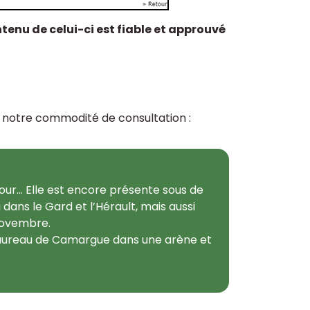
ntenu de celui-ci est fiable et approuvé
ur notre commodité de consultation :
our… Elle est encore présente sous de
dans le Gard et l’Hérault, mais aussi
novembre.
un taureau de Camargue dans une arène et