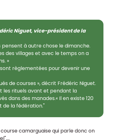
déric Niguet, vice-président de la
es pensent à autre chose le dimanche.
es des villages et avec le temps on a
s. »
se sont règlementées pour devenir une
ués de courses », décrit Frédéric Niguet.
t les rituels avant et pendant la
vés dans des manades.« Il en existe 120
 de la fédération."
la course camarguaise qui parle donc on
"....