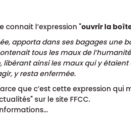
 connait l’expression "
ouvrir la boî
ée, apporta dans ses bagages une bo
e contenait tous les maux de l’humanité
e, libérant ainsi les maux qui y étaien
agir, y resta enfermée.
Parce que c’est cette expression qui m
ctualités" sur le site FFCC.
informations...