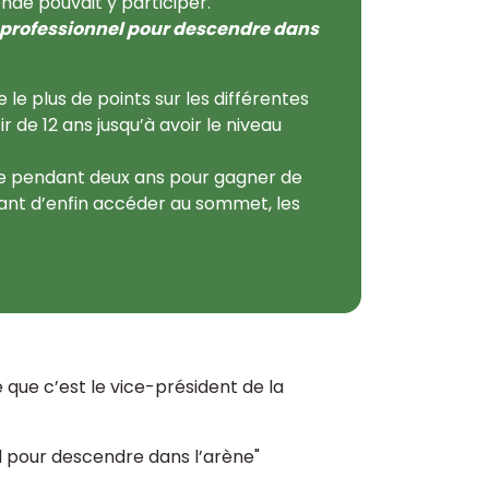
de pouvait y participer.
u professionnel pour descendre dans
e plus de points sur les différentes
ir de 12 ans jusqu’à avoir le niveau
ue pendant deux ans pour gagner de
 avant d’enfin accéder au sommet, les
 que c’est le vice-président de la
l pour descendre dans l’arène"