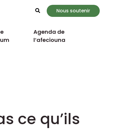
Nous soutenir
Rechercher
e
Agenda de
cum
l’afeciouna
s ce qu’ils