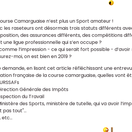
ourse Camarguaise n’est plus un Sport amateur !
 les raseteurs ont désormais trois statuts différents av
position, des assurances différents, des compétitions dif
t une ligue professionnelle qui s’en occupe ?
 comme l’impression - ce qui serait fort possible - d’avoi
urez-moi, on est bien en 2019 ?
 demande, en lisant cet article réfléchissant une entrevu
ation française de la course camarguaise, quelles vont êtr
 URSSAFs
Direction Générale des Impôts
nspection du Travail
inistère des Sports, ministère de tutelle, qui va avoir l’imp
t pas tout"...
 etc...