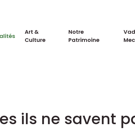
Art &
Notre
Vad
alités
Culture
Patrimoine
Me
s ils ne savent pa