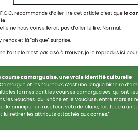
F.F.C.C. recommande d’aller lire cet article c’est que
le co
le.
elle ne nous conseillerait pas d’aller le lire. Normal.
 rends et là "ah que" surprise.
 l’article n’est pas aisé à trouver, je le reproduis ici po
a course camarguaise, une vraie identité culturelle
 Camargue et les taureaux, c’est une longue histoire d’am
ltiples formes dont les courses camarguaises, qui ont lieu 
ns les Bouches-du-Rhône et le Vaucluse, entre mars et 
ici le principe : un raseteur, vêtu de blanc, fait face à 
t lui retirer les attributs attachés aux cornes."