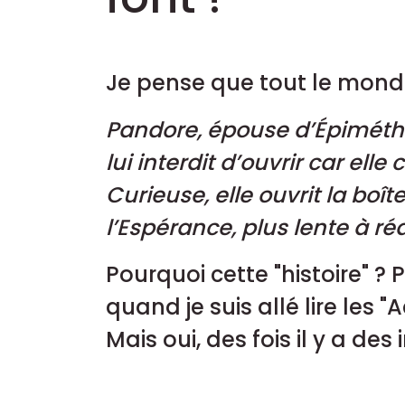
Je pense que tout le monde
Pandore, épouse d’Épiméth
lui interdit d’ouvrir car ell
Curieuse, elle ouvrit la boît
l’Espérance, plus lente à ré
Pourquoi cette "histoire" ? 
quand je suis allé lire les "A
Mais oui, des fois il y a des 