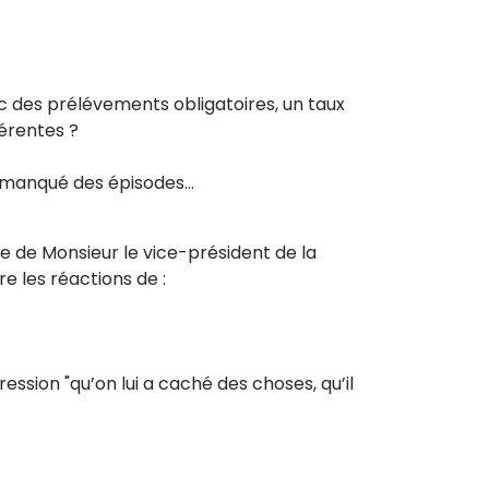
ec des prélévements obligatoires, un taux
férentes ?
r manqué des épisodes...
e de Monsieur le vice-président de la
e les réactions de :
ression "qu’on lui a caché des choses, qu’il