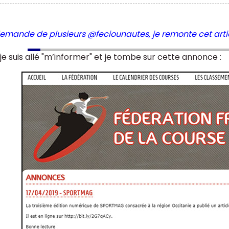
demande de plusieurs @feciounautes, je remonte cet articl
je suis allé "m’informer" et je tombe sur cette annonce :