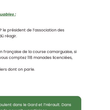
uables :
 ? le président de l’association des
dû réagir.
n française de la course camarguaise, si
19 vous comptez 118 manades licenciées,
ers dont on parle.
oulent dans le Gard et l’Hérault. Dans