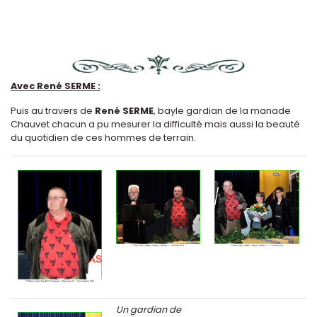
.
Avec René SERME :
Puis au travers de
René SERME
, bayle gardian de la manade
Chauvet chacun a pu mesurer la difficulté mais aussi la beauté
du quotidien de ces hommes de terrain.
Un gardian de