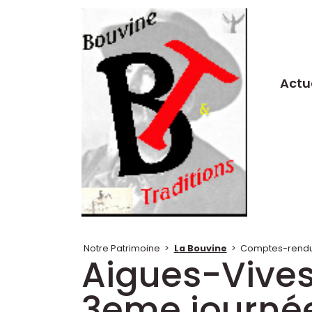
Actu
Notre Patrimoine
>
La Bouvine
>
Comptes-rendus
Aigues-Vives
3eme journée