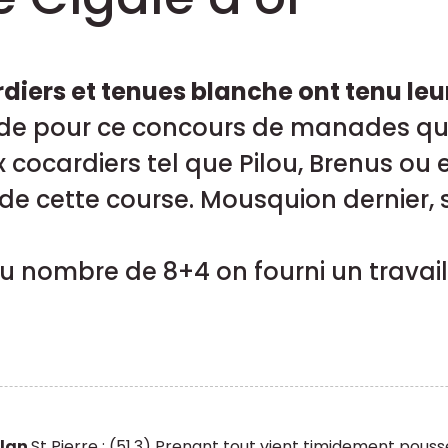
diers et tenues blanche ont tenu leu
de pour ce concours de manades qui 
cocardiers tel que Pilou, Brenus ou 
 de cette course. Mousquion dernier, 
 nombre de 8+4 on fourni un travail 
lan
St Pierre : (51.3) Prenant tout vient timidement pouss