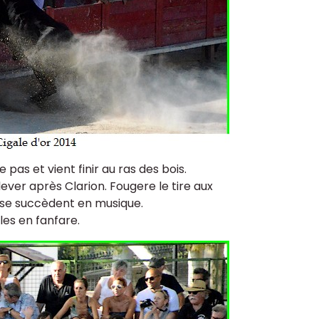
pas et vient finir au ras des bois.
ever après Clarion. Fougere le tire aux
es se succèdent en musique.
les en fanfare.