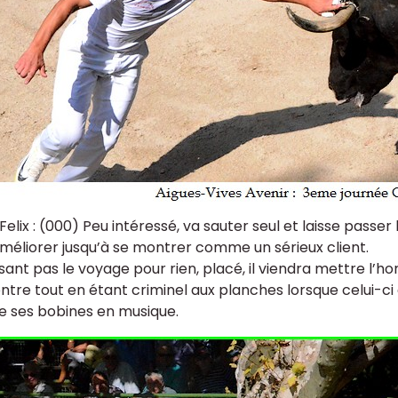
Felix : (000) Peu intéressé, va sauter seul et laisse passer 
améliorer jusqu’à se montrer comme un sérieux client.
isant pas le voyage pour rien, placé, il viendra mettre l’
ntre tout en étant criminel aux planches lorsque celui-ci 
e ses bobines en musique.