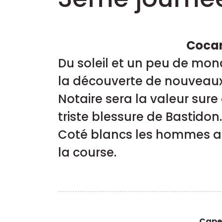
Cocar
Du soleil et un peu de mon
la découverte de nouveaux 
Notaire sera la valeur sure
triste blessure de Bastidon.
Coté blancs les hommes au
la course.
Cape