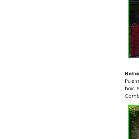
Nota
Puis 
bois. 
Combat