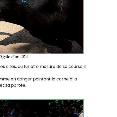
les cites, au fur et à mesure de sa course, il
homme en danger pointant la corne à la
et sa portée.