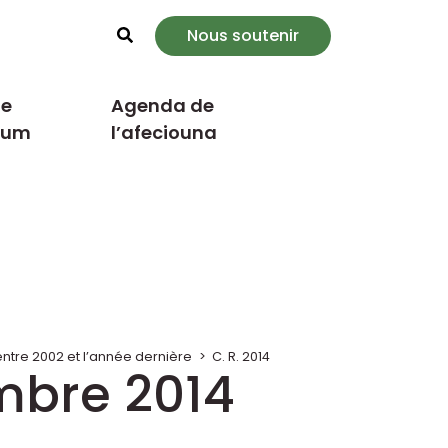
Nous soutenir
Rechercher
e
Agenda de
cum
l’afeciouna
tre 2002 et l’année dernière
>
C. R. 2014
embre 2014