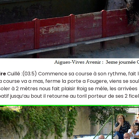
ire
Cuillé :(03.5) Commence sa course à son rythme, fait le 
sa course va a mas, ferme la porte a Fougere, viens se soul
Soler à 2 mètres nous fait plaisir Roig se mêle, les arrivé
if jusqu’au bout il retourne au toril porteur de ses 2 ficel