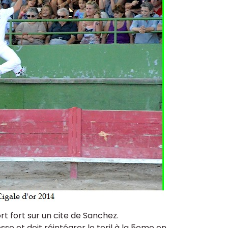
t fort sur un cite de Sanchez.
sse et doit réintégrer le toril à la 5eme en