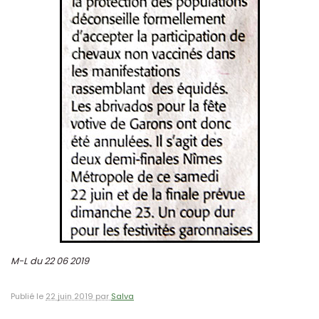
M-L du 22 06 2019
Publié le
22 juin 2019 par
Salva