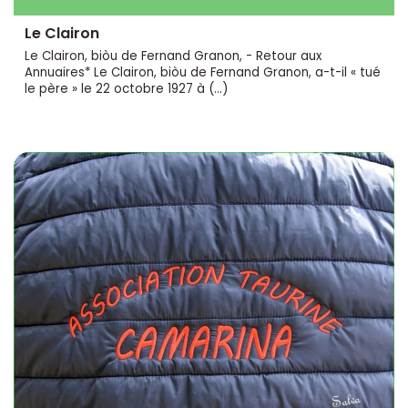
Le Clairon
Le Clairon, biòu de Fernand Granon, - Retour aux
Annuaires* Le Clairon, biòu de Fernand Granon, a-t-il « tué
le père » le 22 octobre 1927 à (…)