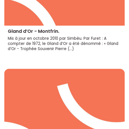
Gland d’Or - Montfrin.
Mis à jour en octobre 2010 par Simbèu. Par Furet : A
compter de 1972, le Gland d’Or a été dénommé : « Gland
d’Or - Trophée Souvenir Pierre (…)