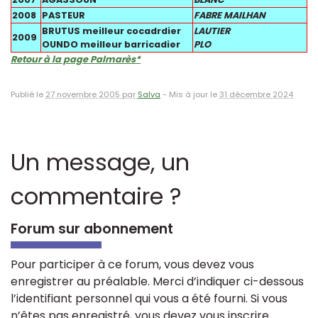
2008
PASTEUR
FABRE MAILHAN
BRUTUS meilleur cocadrdier
LAUTIER
2009
OUNDO meilleur barricadier
PLO
Retour à la page Palmarès*
Publié le
27 novembre 2005 par
Salva
-
Mis à jour le
31 décembre 2024
Un message, un
commentaire ?
Forum sur abonnement
Pour participer à ce forum, vous devez vous
enregistrer au préalable. Merci d’indiquer ci-dessous
l’identifiant personnel qui vous a été fourni. Si vous
n’êtes pas enregistré, vous devez vous inscrire.