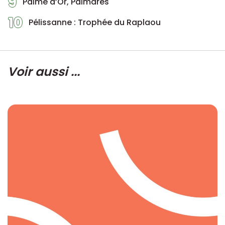
9
Palme d’Or, Palmarès
10
Pélissanne : Trophée du Raplaou
Voir aussi ...