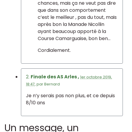
chances, mais ça ne veut pas dire
que dans son comportement
c’est le meilleur , pas du tout, mais
après bon la Manade Nicollin
ayant beaucoup apporté à la
Course Camarguaise, bon ben...
Cordialement.
2.
Finale des AS Arles ,
1er octobre 2019,
18:47
,
par
Bernard
Je n’y serais pas non plus, et ce depuis
8/10 ans
Un message, un