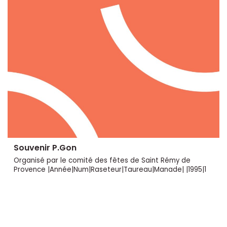
Souvenir P.Gon
Organisé par le comité des fêtes de Saint Rémy de
Provence |Année|Num|Raseteur|Taureau|Manade| |1995|1