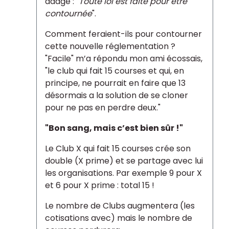
adage : "
Toute loi est faite pour être
contournée
".
Comment feraient-ils pour contourner
cette nouvelle réglementation ?
"Facile" m’a répondu mon ami écossais,
"le club qui fait 15 courses et qui, en
principe, ne pourrait en faire que 13
désormais a la solution de se cloner
pour ne pas en perdre deux."
"Bon sang, mais c’est bien sûr !"
Le Club X qui fait 15 courses crée son
double (X prime) et se partage avec lui
les organisations. Par exemple 9 pour X
et 6 pour X prime : total 15 !
Le nombre de Clubs augmentera (les
cotisations avec) mais le nombre de