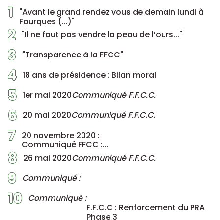
1
"Avant le grand rendez vous de demain lundi à
Fourques (...)"
2
"Il ne faut pas vendre la peau de l’ours..."
3
"Transparence à la FFCC"
4
18 ans de présidence : Bilan moral
5
1er mai 2020
Communiqué F.F.C.C.
6
20 mai 2020
Communiqué F.F.C.C.
7
20 novembre 2020 :
Communiqué FFCC :...
8
26 mai 2020
Communiqué F.F.C.C.
9
Communiqué :
10
Communiqué :
F.F.C.C : Renforcement du PRA
Phase 3