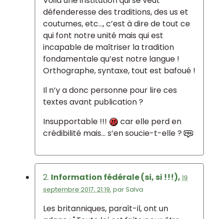
Voilà une institution qui se veut
défenderesse des traditions, des us et
coutumes, etc..., c’est à dire de tout ce
qui font notre unité mais qui est
incapable de maîtriser la tradition
fondamentale qu’est notre langue !
Orthographe, syntaxe, tout est bafoué !
Il n’y a donc personne pour lire ces
textes avant publication ?
Insupportable !!!
car elle perd en
crédibilité mais... s’en soucie-t-elle ?
2.
Information fédérale (si, si !!!),
19
septembre 2017, 21:19
,
par
Salva
Les britanniques, paraît-il, ont un