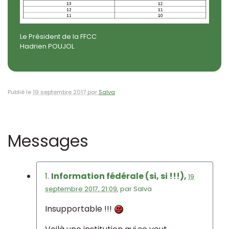
Le Président de la FFCC
Hadrien POUJOL
Publié le
19 septembre 2017 par
Salva
Messages
1.
Information fédérale (si, si !!!),
19
septembre 2017, 21:09
,
par
Salva
Insupportable !!!