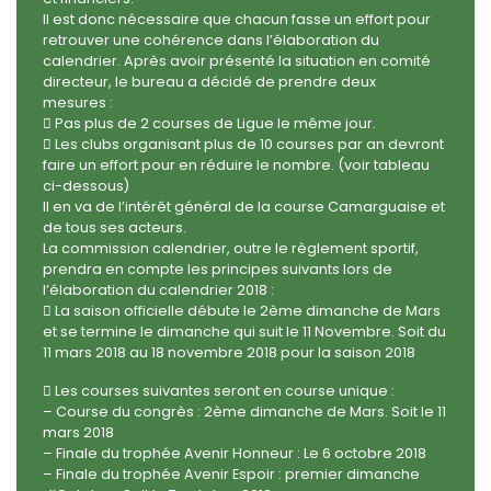
Il est donc nécessaire que chacun fasse un effort pour
retrouver une cohérence dans l’élaboration du
calendrier. Après avoir présenté la situation en comité
directeur, le bureau a décidé de prendre deux
mesures :
 Pas plus de 2 courses de Ligue le même jour.
 Les clubs organisant plus de 10 courses par an devront
faire un effort pour en réduire le nombre. (voir tableau
ci-dessous)
Il en va de l’intérêt général de la course Camarguaise et
de tous ses acteurs.
La commission calendrier, outre le règlement sportif,
prendra en compte les principes suivants lors de
l’élaboration du calendrier 2018 :
 La saison officielle débute le 2ème dimanche de Mars
et se termine le dimanche qui suit le 11 Novembre. Soit du
11 mars 2018 au 18 novembre 2018 pour la saison 2018
 Les courses suivantes seront en course unique :
– Course du congrès : 2ème dimanche de Mars. Soit le 11
mars 2018
– Finale du trophée Avenir Honneur : Le 6 octobre 2018
– Finale du trophée Avenir Espoir : premier dimanche