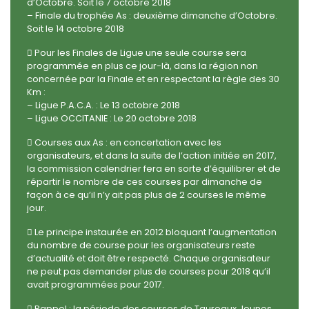
d’Octobre. Soit le 7 octobre 2018
– Finale du trophée As : deuxième dimanche d’Octobre.
Soit le 14 octobre 2018
 Pour les Finales de Ligue une seule course sera
programmée en plus ce jour-là, dans la région non
concernée par la Finale et en respectant la règle des 30
Km :
– Ligue P.A.C.A. : Le 13 octobre 2018
– Ligue OCCITANIE : Le 20 octobre 2018
 Courses aux As : en concertation avec les
organisateurs, et dans la suite de l’action initiée en 2017,
la commission calendrier fera en sorte d’équilibrer et de
répartir le nombre de ces courses par dimanche de
façon à ce qu’il n’y ait pas plus de 2 courses le même
jour.
 Le principe instaurée en 2012 bloquant l’augmentation
du nombre de course pour les organisateurs reste
d’actualité et doit être respecté. Chaque organisateur
ne peut pas demander plus de courses pour 2018 qu’il
avait programmées pour 2017.
 Rappel : la période des courses de Taureaux Jeunes