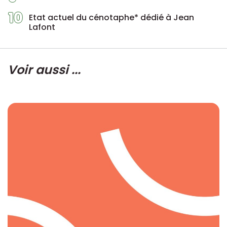
10
Etat actuel du cénotaphe* dédié à Jean
Lafont
Voir aussi ...