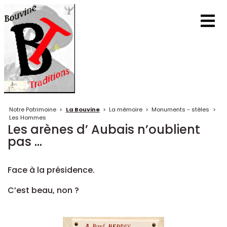
Notre Patrimoine
>
La Bouvine
>
La mémoire
>
Monuments - stèles
>
Les Hommes
Les arènes d’ Aubais n’oublient
pas ...
Face à la présidence.
C’est beau, non ?