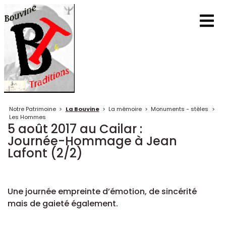
Notre Patrimoine
>
La Bouvine
>
La mémoire
>
Monuments - stèles
>
Les Hommes
5 août 2017 au Cailar :
Journée-Hommage à Jean
Lafont (2/2)
Une journée empreinte d’émotion, de sincérité
mais de gaieté également.