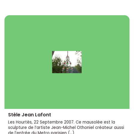
Stèle Jean Lafont
Les Hourtès, 22 Septembre 2007. Ce mausolée est la
sculpture de l’artiste Jean-Michel Othoniel créateur aussi
de l’entrée du Metro parisien (…)