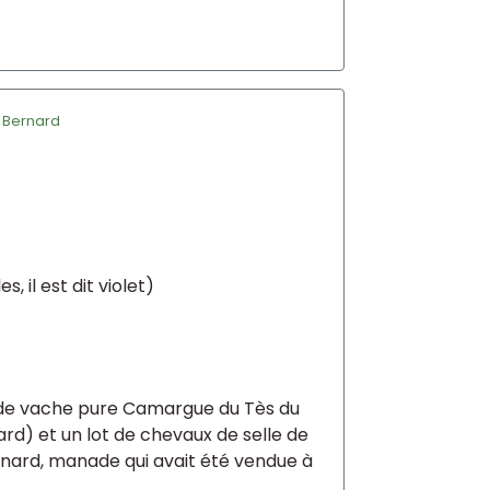
r
Bernard
, il est dit violet)
ot de vache pure Camargue du Tès du
) et un lot de chevaux de selle de
nard, manade qui avait été vendue à