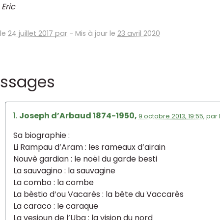
 Eric
 le
24 juillet 2017 par
-
Mis à jour le
23 avril 2020
ssages
1.
Joseph d’Arbaud 1874-1950,
9 octobre 2013, 19:55
,
par
Sa biographie :
Li Rampau d’Aram : les rameaux d’airain
Nouvè gardian : le noël du garde besti
La sauvagino : la sauvagine
La combo : la combe
La bèstio d’ou Vacarès : la bête du Vaccarès
La caraco : le caraque
La vesioun de l’Uba : la vision du nord