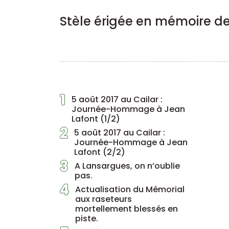
Stèle érigée en mémoire de
1
5 août 2017 au Cailar :
Journée-Hommage à Jean
Lafont (1/2)
2
5 août 2017 au Cailar :
Journée-Hommage à Jean
Lafont (2/2)
3
A Lansargues, on n’oublie
pas.
4
Actualisation du Mémorial
aux raseteurs
mortellement blessés en
piste.