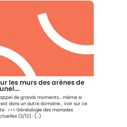
ur les murs des arènes de
unel...
appel de grands moments... même si
’est dans un autre domaine... Voir sur ce
ite : >>> Généalogie des manades
ctuelles (3/12) : (…)