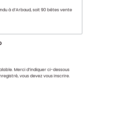
vendu à d’Arbaud, soit 90 bêtes vente
?
lable. Merci d’indiquer ci-dessous
enregistré, vous devez vous inscrire.