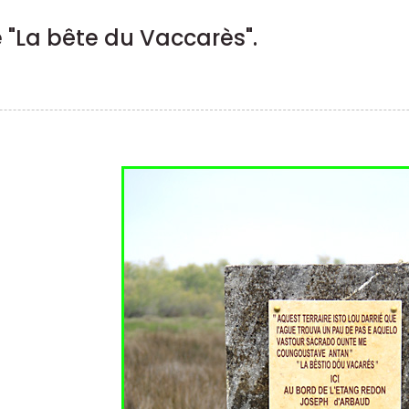
 "La bête du Vaccarès".