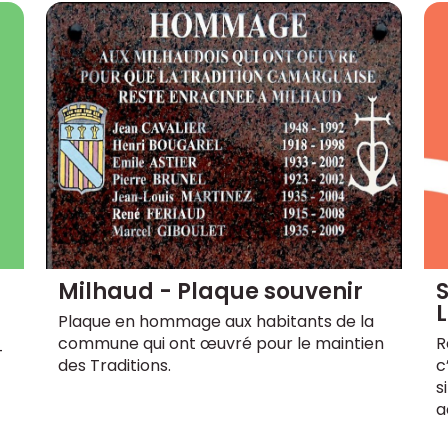
S
Milhaud - Plaque souvenir
L
Plaque en hommage aux habitants de la
_
R
commune qui ont œuvré pour le maintien
c
des Traditions.
s
a