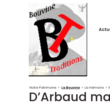
Actu
Notre Patrimoine
>
La Bouvine
>
La mémoire
>
D’Arbaud ma