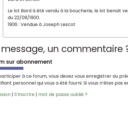
Le lot Bard à été vendu à la boucherie, le lot benoit 
du 22/09/1900.
1906 : Vendue à Joseph Lescot
 message, un commentaire 
m sur abonnement
participer à ce forum, vous devez vous enregistrer au préa
tifiant personnel qui vous a été fourni. Si vous n’êtes pas 
exion
|
S’inscrire
|
mot de passe oublié ?