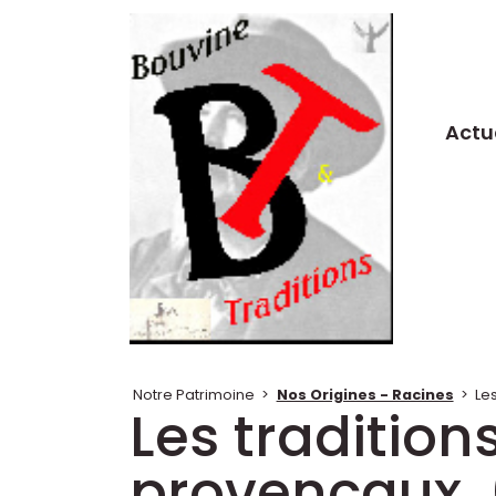
Actu
Notre Patrimoine
>
Nos Origines - Racines
>
Le
Les tradition
provençaux. 