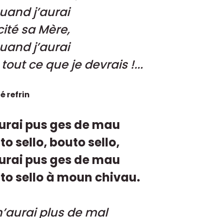
quand j’aurai
cité sa Mère,
quand j’aurai
 tout ce que je devrais !...
é refrin
urai pus ges de mau
to sello, bouto sello,
urai pus ges de mau
to sello à moun chivau.
n’aurai plus de mal