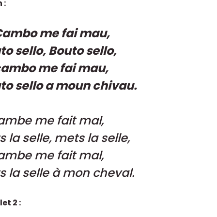
 :
Cambo me fai mau,
o sello, Bouto sello,
cambo me fai mau,
to sello a moun chivau.
jambe me fait mal,
 la selle, mets la selle,
jambe me fait mal,
s la selle à mon cheval.
et 2 :