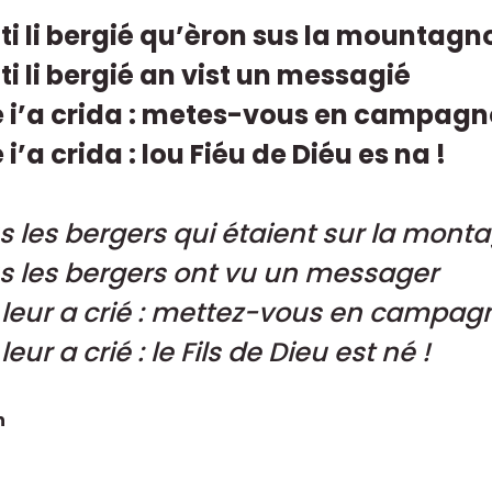
ti li bergié qu’èron sus la mountagn
ti li bergié an vist un messagié
 i’a crida : metes-vous en campagn
i’a crida : lou Fiéu de Diéu es na !
s les bergers qui étaient sur la mont
s les bergers ont vu un messager
 leur a crié : mettez-vous en campag
leur a crié : le Fils de Dieu est né !
n