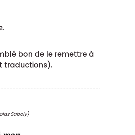
e.
semblé bon de le remettre à
t traductions).
olas Saboly)