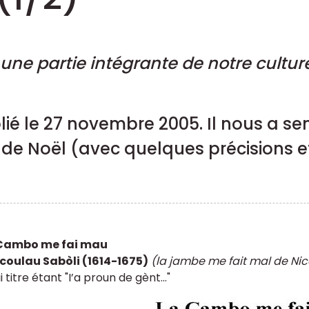
une partie intégrante de notre cultur
ublié le 27 novembre 2005. Il nous a 
 de Noël (avec quelques précisions e
 Cambo me fai mau
coulau Sabòli (1614-1675)
(la jambe me fait mal de Nic
i titre étant "I’a proun de gènt..."