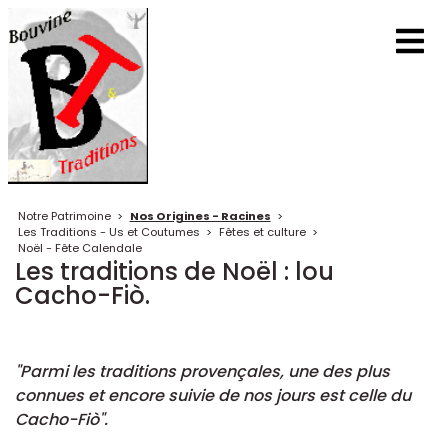
Notre Patrimoine
>
Nos Origines - Racines
>
Les Traditions - Us et Coutumes
>
Fêtes et culture
>
Noël - Fête Calendale
Les traditions de Noël : lou
Cacho-Fiò.
"Parmi les traditions provençales, une des plus
connues et encore suivie de nos jours est celle du
Cacho-Fiò".