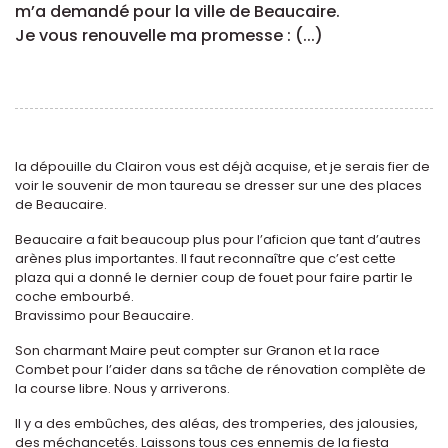
m’a demandé pour la ville de Beaucaire.
Je vous renouvelle ma promesse : (...)
la dépouille du Clairon vous est déjà acquise, et je serais fier de
voir le souvenir de mon taureau se dresser sur une des places
de Beaucaire.
Beaucaire a fait beaucoup plus pour l’aficion que tant d’autres
arènes plus importantes. Il faut reconnaître que c’est cette
plaza qui a donné le dernier coup de fouet pour faire partir le
coche embourbé.
Bravissimo pour Beaucaire.
Son charmant Maire peut compter sur Granon et la race
Combet pour l’aider dans sa tâche de rénovation complète de
la course libre. Nous y arriverons.
Il y a des embûches, des aléas, des tromperies, des jalousies,
des méchancetés. Laissons tous ces ennemis de la fiesta