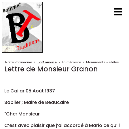
Notre Patrimoine
>
La Bouvine
>
La mémoire
>
Monuments - stèles
Lettre de Monsieur Granon
Le Cailar 05 Août 1937
Sablier ; Maire de Beaucaire
"Cher Monsieur
C’est avec plaisir que j’ai accordé à Mario ce qu’il