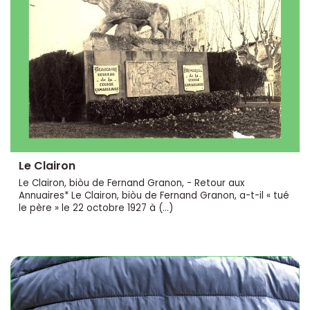
Le Clairon
Le Clairon, biòu de Fernand Granon, - Retour aux
Annuaires* Le Clairon, biòu de Fernand Granon, a-t-il « tué
le père » le 22 octobre 1927 à (…)