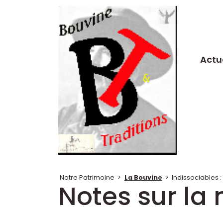
Actu
Notre Patrimoine
>
La Bouvine
>
Indissociables
Notes sur la