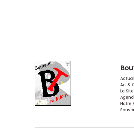
Bou
Actual
Art & 
Le Site
Agenda
Notre 
Souveni