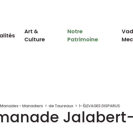
Art &
Notre
Vad
alités
Culture
Patrimoine
Me
 : Manades - Manadiers
>
de Taureaux
>
1- ÉLEVAGES DISPARUS
 manade Jalabert