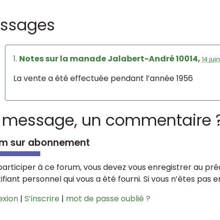
ssages
1.
Notes sur la manade Jalabert-André 10014,
14 jui
La vente a été effectuée pendant l’année 1956
 message, un commentaire 
m sur abonnement
participer à ce forum, vous devez vous enregistrer au préa
tifiant personnel qui vous a été fourni. Si vous n’êtes pas 
exion
|
S’inscrire
|
mot de passe oublié ?