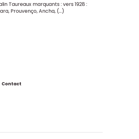
alin Taureaux marquants : vers 1928 :
ara, Prouvenço, Ancha, (…)
Contact