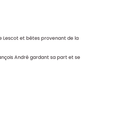
 Lescot et bêtes provenant de la
ançois André gardant sa part et se