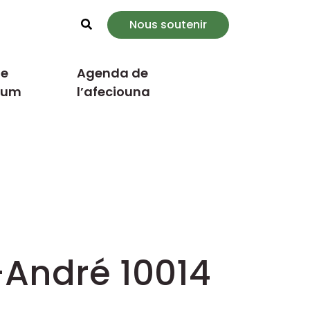
Nous soutenir
Rechercher
e
Agenda de
cum
l’afeciouna
-André 10014