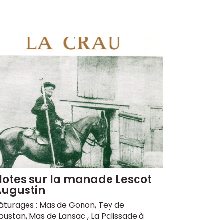
Notes sur la manade Lescot
Augustin
âturages : Mas de Gonon, Tey de
oustan, Mas de Lansac , La Palissade à