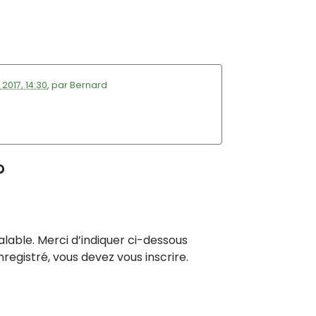
n 2017, 14:30
,
par
Bernard
?
lable. Merci d’indiquer ci-dessous
enregistré, vous devez vous inscrire.