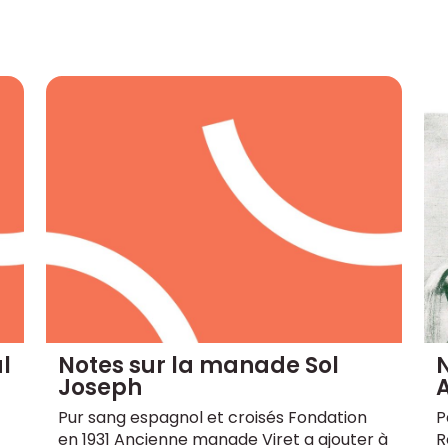
l
Notes sur la manade Sol
Joseph
Pur sang espagnol et croisés Fondation
P
en 1931 Ancienne manade Viret a ajouter à
R