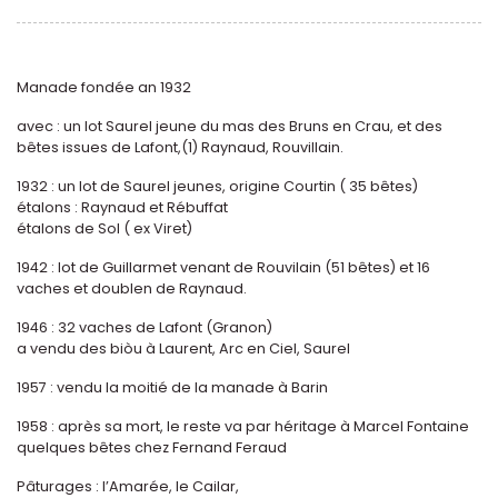
Manade fondée an 1932
avec : un lot Saurel jeune du mas des Bruns en Crau, et des
bêtes issues de Lafont,(1) Raynaud, Rouvillain.
1932 : un lot de Saurel jeunes, origine Courtin ( 35 bêtes)
étalons : Raynaud et Rébuffat
étalons de Sol ( ex Viret)
1942 : lot de Guillarmet venant de Rouvilain (51 bêtes) et 16
vaches et doublen de Raynaud.
1946 : 32 vaches de Lafont (Granon)
a vendu des biòu à Laurent, Arc en Ciel, Saurel
1957 : vendu la moitié de la manade à Barin
1958 : après sa mort, le reste va par héritage à Marcel Fontaine
quelques bêtes chez Fernand Feraud
Pâturages : l’Amarée, le Cailar,