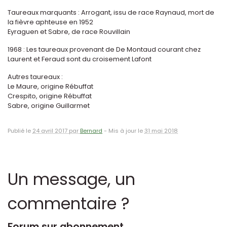
Taureaux marquants : Arrogant, issu de race Raynaud, mort de
la fièvre aphteuse en 1952
Eyraguen et Sabre, de race Rouvillain
1968 : Les taureaux provenant de De Montaud courant chez
Laurent et Feraud sont du croisement Lafont
Autres taureaux :
Le Maure, origine Rébuffat
Crespito, origine Rébuffat
Sabre, origine Guillarmet
Publié le
24 avril 2017 par
Bernard
-
Mis à jour le
31 mai 2018
Un message, un
commentaire ?
Forum sur abonnement