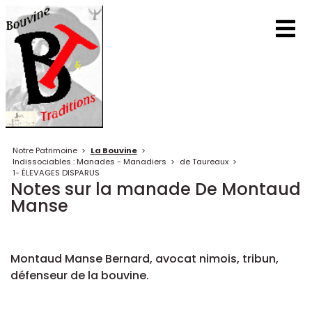
Notre Patrimoine
>
La Bouvine
>
Indissociables : Manades - Manadiers
>
de Taureaux
>
1- ÉLEVAGES DISPARUS
Notes sur la manade De Montaud
Manse
Montaud Manse Bernard, avocat nimois, tribun,
défenseur de la bouvine.