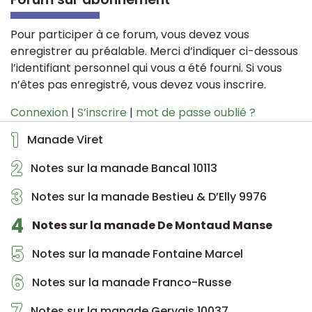
Pour participer à ce forum, vous devez vous
enregistrer au préalable. Merci d’indiquer ci-dessous
l’identifiant personnel qui vous a été fourni. Si vous
n’êtes pas enregistré, vous devez vous inscrire.
Connexion
|
S’inscrire
|
mot de passe oublié ?
1
Manade Viret
2
Notes sur la manade Bancal 10113
3
Notes sur la manade Bestieu & D’Elly 9976
4
Notes sur la manade De Montaud Manse
5
Notes sur la manade Fontaine Marcel
6
Notes sur la manade Franco-Russe
7
Notes sur la manade Gervais 10037