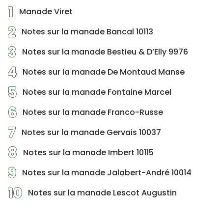
1
Manade Viret
2
Notes sur la manade Bancal 10113
3
Notes sur la manade Bestieu & D’Elly 9976
4
Notes sur la manade De Montaud Manse
5
Notes sur la manade Fontaine Marcel
6
Notes sur la manade Franco-Russe
7
Notes sur la manade Gervais 10037
8
Notes sur la manade Imbert 10115
9
Notes sur la manade Jalabert-André 10014
10
Notes sur la manade Lescot Augustin