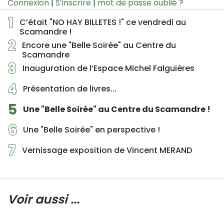
Connexion
|
S’inscrire
|
mot de passe oublié ?
1
C’était "NO HAY BILLETES !" ce vendredi au
Scamandre !
2
Encore une "Belle Soirée" au Centre du
Scamandre
3
Inauguration de l’Espace Michel Falguières
4
Présentation de livres...
5
Une "Belle Soirée" au Centre du Scamandre !
6
Une "Belle Soirée" en perspective !
7
Vernissage exposition de Vincent MERAND
Voir aussi ...