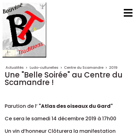
Actualités
>
Ludo-culturelles
>
Centre du Scamandre
>
2019
Une "Belle Soirée" au Centre du
Scamandre !
Parution de l’
"Atlas des oiseaux du Gard"
Ce sera le samedi 14 décembre 2019 à 17h00
Un vin d’honneur Clôturera la manifestation