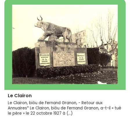
Le Clairon
Le Clairon, biòu de Fernand Granon, - Retour aux
Annuaires* Le Clairon, biòu de Fernand Granon, a-t-il « tué
le père » le 22 octobre 1927 à (…)