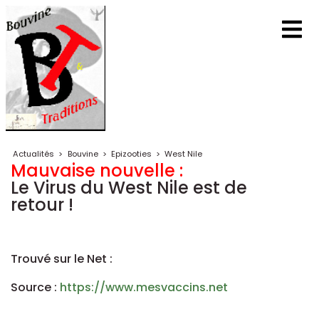
Actualités
>
Bouvine
>
Epizooties
>
West Nile
Mauvaise nouvelle :
Le Virus du West Nile est de
retour !
Trouvé sur le Net :
Source :
https://www.mesvaccins.net