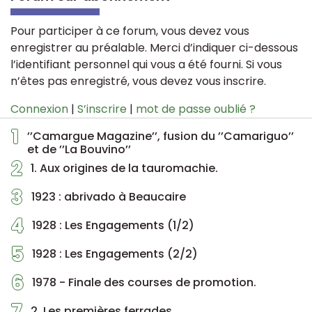
Pour participer à ce forum, vous devez vous
enregistrer au préalable. Merci d’indiquer ci-dessous
l’identifiant personnel qui vous a été fourni. Si vous
n’êtes pas enregistré, vous devez vous inscrire.
Connexion
|
S’inscrire
|
mot de passe oublié ?
1
’’Camargue Magazine’’, fusion du ’’Camariguo’’
et de ’’La Bouvino’’
2
1. Aux origines de la tauromachie.
3
1923 : abrivado à Beaucaire
4
1928 : Les Engagements (1/2)
5
1928 : Les Engagements (2/2)
6
1978 - Finale des courses de promotion.
7
2. Les premières ferrades.