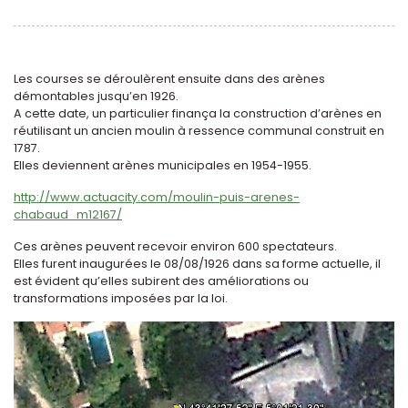
Les courses se déroulèrent ensuite dans des arènes
démontables jusqu’en 1926.
A cette date, un particulier finança la construction d’arènes en
réutilisant un ancien moulin à ressence communal construit en
1787.
Elles deviennent arènes municipales en 1954-1955.
http://www.actuacity.com/moulin-puis-arenes-
chabaud_m12167/
Ces arènes peuvent recevoir environ 600 spectateurs.
Elles furent inaugurées le 08/08/1926 dans sa forme actuelle, il
est évident qu’elles subirent des améliorations ou
transformations imposées par la loi.