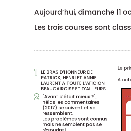
Aujourd’hui, dimanche 11 oc
Les trois courses sont cla
Le pri
1
LE BRAS D’HONNEUR DE
PATRICK, HENRI ET ANNIE
A note
LAURENT A TOUTE L’AFICION
BEAUCAIROISE ET D’AILLEURS
2
"Avant c’était mieux ?",
hélas les commentaires
(2017) se suivent et se
ressemblent.
Les problèmes sont connus
mais ne semblent pas se
résoudre !