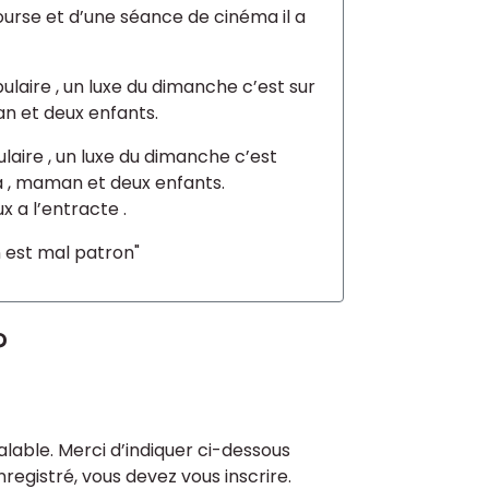
course et d’une séance de cinéma il a
laire , un luxe du dimanche c’est sur
an et deux enfants.
aire , un luxe du dimanche c’est
pa , maman et deux enfants.
ux a l’entracte .
n est mal patron"
?
lable. Merci d’indiquer ci-dessous
enregistré, vous devez vous inscrire.