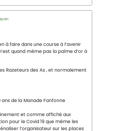
ipan
ien à faire dans une course à l’avenir
 n’est quand même pas la palme d’or à
, les Razeteurs des As , et normalement
0 ans de la Manade Fanfonne
rtainement et comme affiché aux
ion pour le Covid 19 que même les
énaliser l’organisateur sur les places