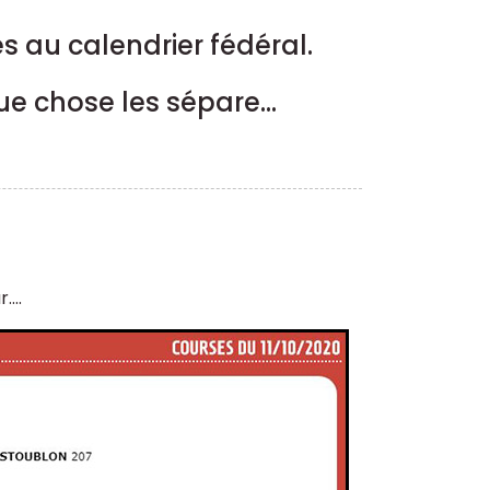
s au calendrier fédéral.
e chose les sépare...
...