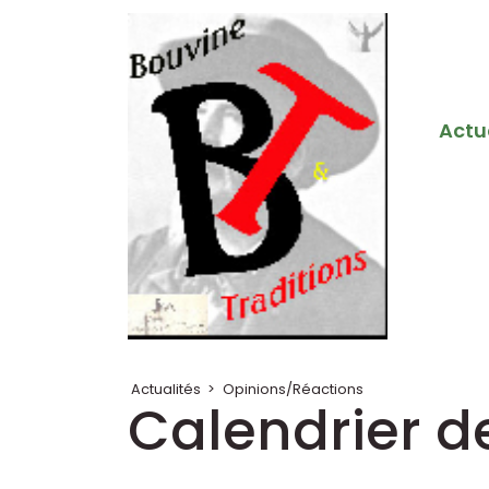
Actu
Actualités
>
Opinions/Réactions
Calendrier d