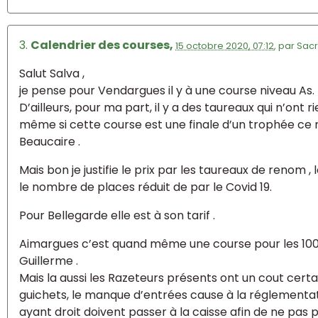
3.
Calendrier des courses,
15 octobre 2020, 07:12
,
par
Sacr
Salut Salva ,
je pense pour Vendargues il y à une course niveau As.
D’ailleurs, pour ma part, il y a des taureaux qui n’ont r
même si cette course est une finale d’un trophée ce
Beaucaire .
Mais bon je justifie le prix par les taureaux de renom 
le nombre de places réduit de par le Covid 19.
Pour Bellegarde elle est à son tarif .
Aimargues c’est quand même une course pour les 10
Guillerme .
Mais la aussi les Razeteurs présents ont un cout ce
guichets, le manque d’entrées cause à la réglementat
ayant droit doivent passer à la caisse afin de ne pas p