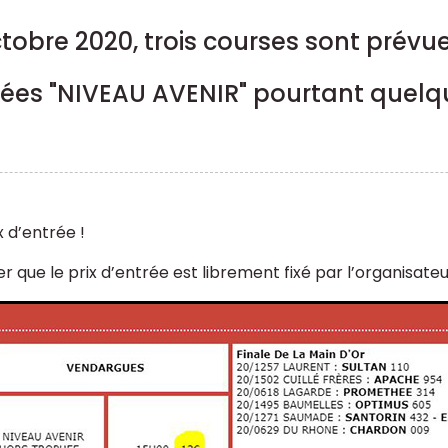
tobre 2020, trois courses sont prévue
ssées "NIVEAU AVENIR" pourtant quelqu
x d’entrée !
r que le prix d’entrée est librement fixé par l’organisateur.