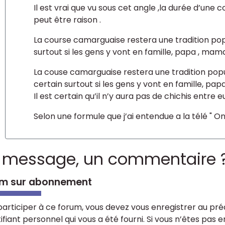
Il est vrai que vu sous cet angle ,la durée d’une 
peut être raison .
La course camarguaise restera une tradition popu
surtout si les gens y vont en famille, papa , mam
La couse camarguaise restera une tradition popul
certain surtout si les gens y vont en famille, pa
Il est certain qu’il n’y aura pas de chichis entre e
Selon une formule que j’ai entendue a la télé " O
 message, un commentaire 
m sur abonnement
participer à ce forum, vous devez vous enregistrer au préa
tifiant personnel qui vous a été fourni. Si vous n’êtes pas 