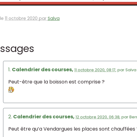
 le
11 octobre 2020 par
Salva
ssages
1.
Calendrier des courses,
11 octobre 2020, 08:17
,
par
Salva
Peut-être que la boisson est comprise ?
2.
Calendrier des courses,
12 octobre 2020, 06:38
,
par
Ber
Peut être qu’a Vendargues les places sont chauffées 