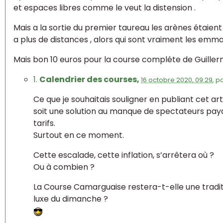
et espaces libres comme le veut la distension .
Mais a la sortie du premier taureau les arènes étaien
a plus de distances , alors qui sont vraiment les emma
Mais bon 10 euros pour la course compléte de Guillerm
1.
Calendrier des courses,
16 octobre 2020, 09:29
,
p
Ce que je souhaitais souligner en publiant cet art
soit une solution au manque de spectateurs pay
tarifs.
Surtout en ce moment.
Cette escalade, cette inflation, s’arrêtera où ?
Ou à combien ?
La Course Camarguaise restera-t-elle une tradit
luxe du dimanche ?