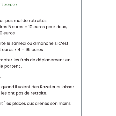
r
Sacripan
ur pas mal de retraités
 diras 5 euros = 10 euros pour deux,
0 euros.
uite le samedi ou dimanche si c’est
4 euros x 4 = 96 euros
mpter les frais de déplacement en
le portent .
.
quand il voient des Razeteurs laisser
les ont pas de retraite.
 dit "les places aux arènes son moins