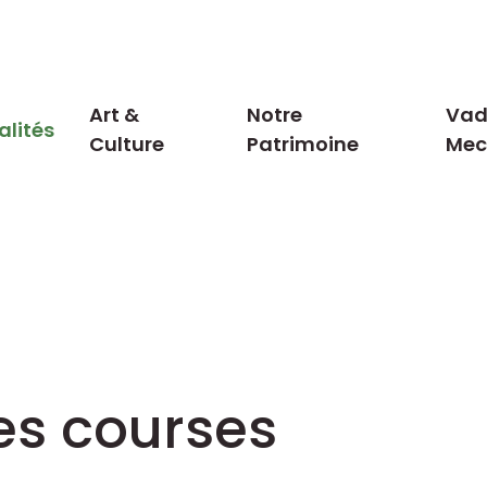
Art &
Notre
Vad
alités
Culture
Patrimoine
Me
es courses