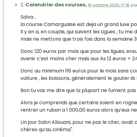
2.
Calendrier des courses,
16 octobre 2020, 17:18
,
pa
Salva ,
la course Camarguaise est deja un grand luxe po
Il y en a, en couple, qui suivent les Ligues ; tu me
mais ne mettons que trois fois dans la semaine 3
Donc 120 euros par mois que pour les ligues, ens
avenir c’est moins cher mais aux As 12 euros = 2
Donc au minimum 116 euros pour le mois sans co
voiture , les boissons, généralement le gouter ils 
Bon tu vas me dire que la plupart ne fument pas 
Alors je comprends que certains soient en rogne 
rentrer un ruban a 1 000,00 euros alors qu’eux ne 
Un jour Sabri Allouani, pour ne pas le citer, avait
chères qu’au cinéma".