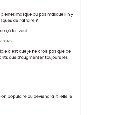
t pleines,masque ou pas masque il n’y
squés de l’affaire ?
e çà les vaut .
ar
Salva
icle c’est que je ne crois pas que ce
ants que d’augmenter toujours les
ion populaire ou deviendra-t-elle le