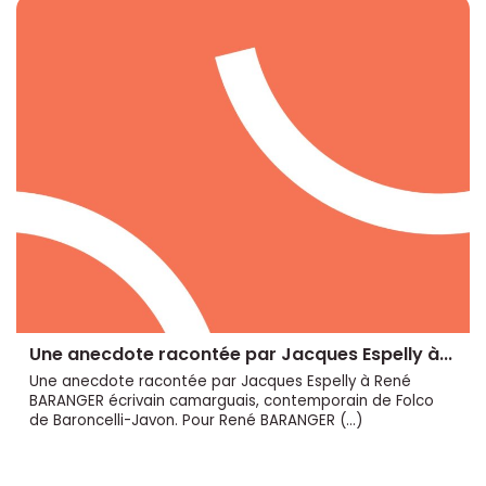
Une anecdote racontée par Jacques Espelly à...
Une anecdote racontée par Jacques Espelly à René
BARANGER écrivain camarguais, contemporain de Folco
de Baroncelli-Javon. Pour René BARANGER (…)