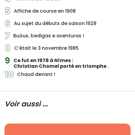
5
Affiche de course en 1908
6
Au sujet du débuts de saison 1928
7
Buòus, bedigas e aventuras !
8
C’était le 3 novembre 1985
9
Ce fut en 1978 à Nîmes :
Christian Chomel porté en triomphe .
10
Chaud devant !
Voir aussi ...