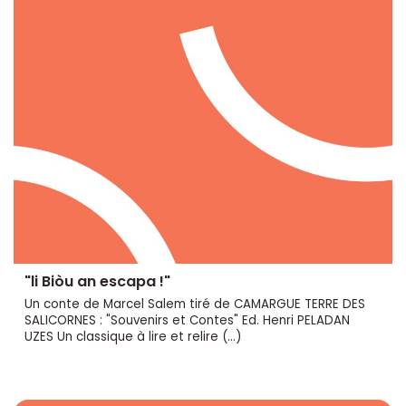
"li Biòu an escapa !"
Un conte de Marcel Salem tiré de CAMARGUE TERRE DES
SALICORNES : "Souvenirs et Contes" Ed. Henri PELADAN
UZES Un classique à lire et relire (…)