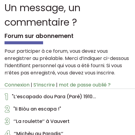
Un message, un
commentaire ?
Forum sur abonnement
Pour participer à ce forum, vous devez vous
enregistrer au préalable. Merci d’indiquer ci-dessous
l’identifiant personnel qui vous a été fourni. Si vous
n’êtes pas enregistré, vous devez vous inscrire.
Connexion
|
S’inscrire
|
mot de passe oublié ?
1
"L’escapado dou Para (Paré) 1910...
2
"li Biòu an escapa !"
3
’’La roulette’’ à Vauvert
4
’’Michèu au Paradis’’