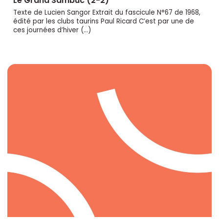
Le Grand Sambuc (2-2)
Texte de Lucien Sangor Extrait du fascicule N°67 de 1968,
édité par les clubs taurins Paul Ricard C’est par une de
ces journées d’hiver (…)