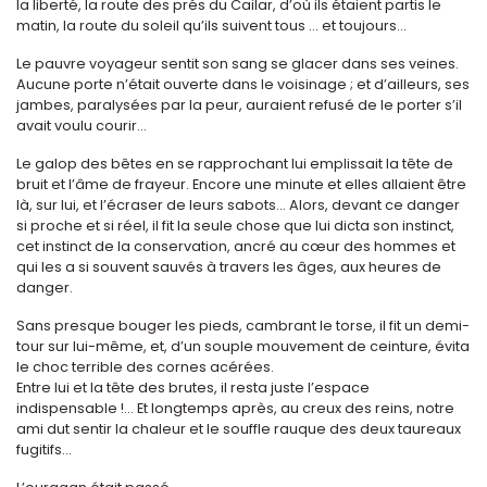
la liberté, la route des prés du Cailar, d’où ils étaient partis le
matin, la route du soleil qu’ils suivent tous ... et toujours...
Le pauvre voyageur sentit son sang se glacer dans ses veines.
Aucune porte n’était ouverte dans le voisinage ; et d’ailleurs, ses
jambes, paralysées par la peur, auraient refusé de le porter s’il
avait voulu courir...
Le galop des bêtes en se rapprochant lui emplissait la tête de
bruit et l’âme de frayeur. Encore une minute et elles allaient être
là, sur lui, et l’écraser de leurs sabots... Alors, devant ce danger
si proche et si réel, il fit la seule chose que lui dicta son instinct,
cet instinct de la conservation, ancré au cœur des hommes et
qui les a si souvent sauvés à travers les âges, aux heures de
danger.
Sans presque bouger les pieds, cambrant le torse, il fit un demi-
tour sur lui-même, et, d’un souple mouvement de ceinture, évita
le choc terrible des cornes acérées.
Entre lui et la tête des brutes, il resta juste l’espace
indispensable !... Et longtemps après, au creux des reins, notre
ami dut sentir la chaleur et le souffle rauque des deux taureaux
fugitifs...