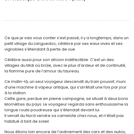
Ce que je vais vous conter s’est passé, il y a longtemps, dans un
petit village du Languedoc, célèbre par ses eaux vives et ses
vignobles s’étendant à perte de vue.
Célèbre aussi pour son aficion indéfectible. C’est un des
villages du Midi où brûle, avec le plus d’ardeur et de continuité,
la flamme pure de l’amour du taureau.
Ce matin-là, un seul voyageur descendit du train poussif, muni
d’une machine à vapeur antique, qui s’arrêtait une fois par jour
à la station.
Cette gare, perdue en pleine campagne, se situait à deux bons
kilomètres du pays. Le voyageur regarda sans enthousiasme la
longue route poudreuse qui s’étendait devant lui.
Il venait du Nord vendre sa camelote chez nous, et n’était pas
habitué à tant de soleil.
Nous étions loin encore de l’avènement des cars et des autos,