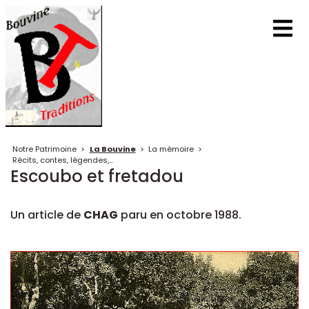
Notre Patrimoine
>
La Bouvine
>
La mémoire
>
Récits, contes, légendes,...
Escoubo et fretadou
Un article de
CHAG
paru en octobre 1988.