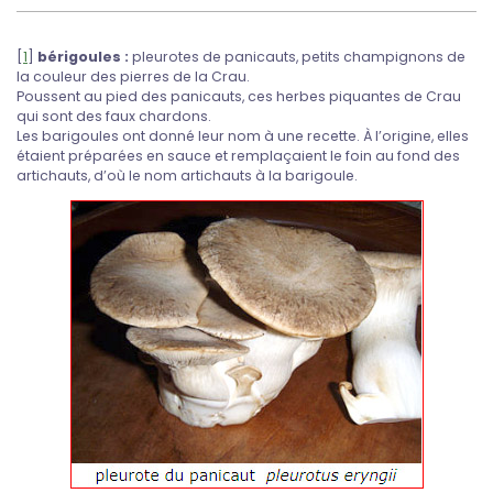
[
1
]
bérigoules :
pleurotes de panicauts, petits champignons de
la couleur des pierres de la Crau.
Poussent au pied des panicauts, ces herbes piquantes de Crau
qui sont des faux chardons.
Les barigoules ont donné leur nom à une recette. À l’origine, elles
étaient préparées en sauce et remplaçaient le foin au fond des
artichauts, d’où le nom artichauts à la barigoule.