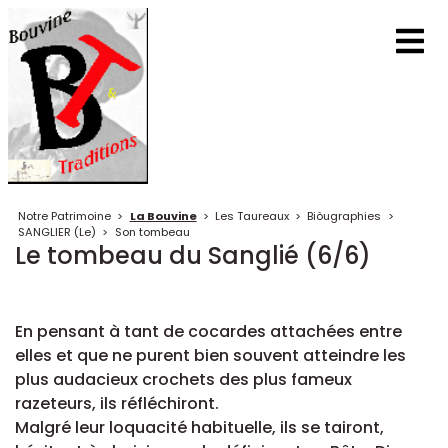
Notre Patrimoine
>
La Bouvine
>
Les Taureaux
>
Biòugraphies
>
SANGLIER (Le)
>
Son tombeau
Le tombeau du Sanglié (6/6)
En pensant à tant de cocardes attachées entre
elles et que ne purent bien souvent atteindre les
plus audacieux crochets des plus fameux
razeteurs, ils réfléchiront.
Malgré leur loquacité habituelle, ils se tairont,