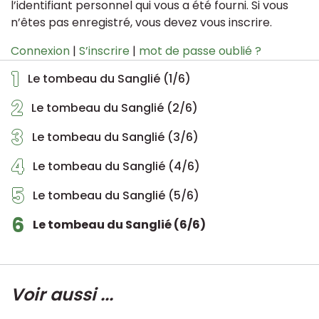
l’identifiant personnel qui vous a été fourni. Si vous
n’êtes pas enregistré, vous devez vous inscrire.
Connexion
|
S’inscrire
|
mot de passe oublié ?
1
Le tombeau du Sanglié (1/6)
2
Le tombeau du Sanglié (2/6)
3
Le tombeau du Sanglié (3/6)
4
Le tombeau du Sanglié (4/6)
5
Le tombeau du Sanglié (5/6)
6
Le tombeau du Sanglié (6/6)
Voir aussi ...