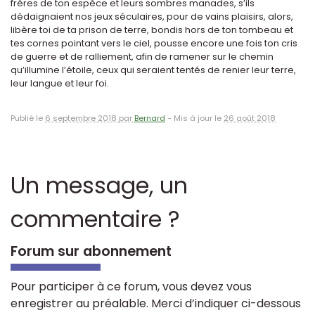
frères de ton espèce et leurs sombres manades, s’ils
dédaignaient nos jeux séculaires, pour de vains plaisirs, alors,
libère toi de ta prison de terre, bondis hors de ton tombeau et
tes cornes pointant vers le ciel, pousse encore une fois ton cris
de guerre et de ralliement, afin de ramener sur le chemin
qu’illumine l’étoile, ceux qui seraient tentés de renier leur terre,
leur langue et leur foi.
Publié le
6 septembre 2018 par
Bernard
-
Mis à jour le
26 août 2018
Un message, un
commentaire ?
Forum sur abonnement
Pour participer à ce forum, vous devez vous
enregistrer au préalable. Merci d’indiquer ci-dessous