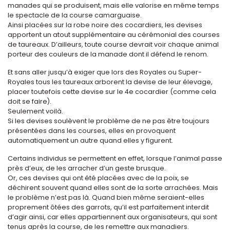
manades qui se produisent, mais elle valorise en même temps
le spectacle de la course camarguaise.
Ainsi placées sur la robe noire des cocardiers, les devises
apportent un atout supplémentaire au cérémonial des courses
de taureaux. D’ailleurs, toute course devrait voir chaque animal
porteur des couleurs de la manade dont il défend le renom.
Et sans aller jusqu’à exiger que lors des Royales ou Super-
Royales tous les taureaux arborent la devise de leur élevage,
placer toutefois cette devise sur le 4e cocardier (comme cela
doit se faire).
Seulement voilà.
Si les devises soulèvent le problème de ne pas être toujours
présentées dans les courses, elles en provoquent
automatiquement un autre quand elles y figurent.
Certains individus se permettent en effet, lorsque l’animal passe
près d’eux, de les arracher d’un geste brusque.
Or, ces devises qui ont été placées avec de la poix, se
déchirent souvent quand elles sont de la sorte arrachées. Mais
le problème n’est pas là. Quand bien même seraient-elles
proprement ôtées des garrots, qu’il est parfaitement interdit
d’agir ainsi, car elles appartiennent aux organisateurs, qui sont
tenus après la course, de les remettre aux manadiers.