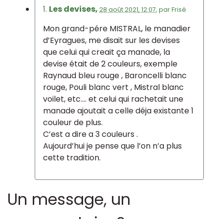
1.
Les devises,
28 août 2021, 12:07
,
par
Frisé
Mon grand-pére MISTRAL, le manadier
d’Eyragues, me disait sur les devises
que celui qui creait ça manade, la
devise était de 2 couleurs, exemple
Raynaud bleu rouge , Baroncelli blanc
rouge, Pouli blanc vert , Mistral blanc
voilet, etc.... et celui qui rachetait une
manade ajoutait a celle déja existante 1
couleur de plus.
C’est a dire a 3 couleurs .
Aujourd’hui je pense que l’on n’a plus
cette tradition.
Un message, un