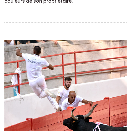
couleurs de son propriétaire.