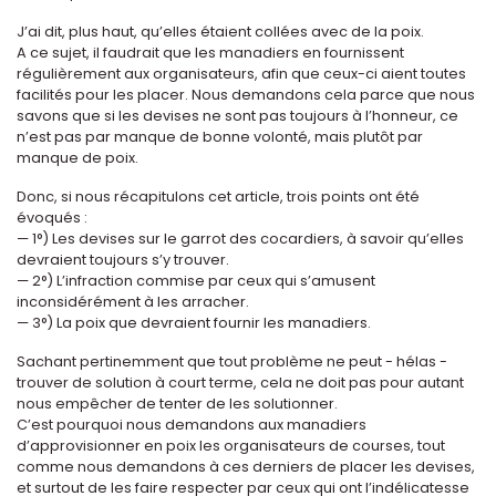
J’ai dit, plus haut, qu’elles étaient collées avec de la poix.
A ce sujet, il faudrait que les manadiers en fournissent
régulièrement aux organisateurs, afin que ceux-ci aient toutes
facilités pour les placer. Nous demandons cela parce que nous
savons que si les devises ne sont pas toujours à l’honneur, ce
n’est pas par manque de bonne volonté, mais plutôt par
manque de poix.
Donc, si nous récapitulons cet article, trois points ont été
évoqués :
— 1°) Les devises sur le garrot des cocardiers, à savoir qu’elles
devraient toujours s’y trouver.
— 2°) L’infraction commise par ceux qui s’amusent
inconsidérément à les arracher.
— 3°) La poix que devraient fournir les manadiers.
Sachant pertinemment que tout problème ne peut - hélas -
trouver de solution à court terme, cela ne doit pas pour autant
nous empêcher de tenter de les solutionner.
C’est pourquoi nous demandons aux manadiers
d’approvisionner en poix les organisateurs de courses, tout
comme nous demandons à ces derniers de placer les devises,
et surtout de les faire respecter par ceux qui ont l’indélicatesse