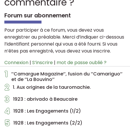
commentaire ?
Forum sur abonnement
Pour participer à ce forum, vous devez vous
enregistrer au préalable. Merci d’indiquer ci-dessous
l’identifiant personnel qui vous a été fourni. Si vous
n’êtes pas enregistré, vous devez vous inscrire.
Connexion
|
S’inscrire
|
mot de passe oublié ?
1
’’Camargue Magazine’’, fusion du ’’Camariguo’’
et de ’’La Bouvino’’
2
1. Aux origines de la tauromachie.
3
1923 : abrivado à Beaucaire
4
1928 : Les Engagements (1/2)
5
1928 : Les Engagements (2/2)