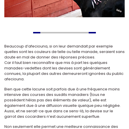
.
.
Beaucoup d’afeciouna, si on leur demandait par exemple
quelles sont les couleurs de telle ou telle manade, seraient sans
doute en mal de donner des réponses précises.
Car il faut bien reconnaître que mis à part les quelques
manades-vedettes dont les devises sont généralement
connues, la plupart des autres demeureront ignorées du public
afeciouna.
Bien que cette lacune soit parfois due à une fréquence moins
intensive des courses des susdits manadiers (tous ne
possèdent hélas pas des éléments de valeur), elle est
également due à une diffusion visuelle quelque peu négligée.
Aussi, et ne serait-ce que dans ce sens-là, la devise sur le
garrot des cocardiers n’est aucunement superflue.
Non seulement elle permet une meilleure connaissance des