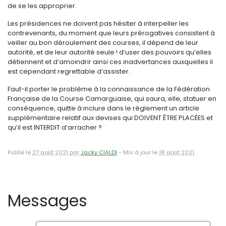
de se les approprier.
Les présidences ne doivent pas hésiter à interpeller les
contrevenants, du moment que leurs prérogatives consistent à
veiller au bon déroulement des courses, il dépend de leur
autorité, et de leur autorité seule ! d’user des pouvoirs qu’elles
détiennent et d’amoindrir ainsi ces inadvertances auxquelles il
est cependant regrettable d’assister.
Faut-il porter le problème à la connaissance de la Fédération
Française de la Course Camarguaise, qui saura, elle, statuer en
conséquence, quitte à inclure dans le règlement un article
supplémentaire relatif aux devises qui DOIVENT ÊTRE PLACÉES et
qu’il est INTERDIT d’arracher ?
Publié le
27 août 2021 par
Jacky CIALDI
-
Mis à jour le
18 août 2021
Messages