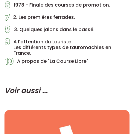
6
1978 - Finale des courses de promotion.
7
2. Les premières ferrades.
8
3. Quelques jalons dans le passé.
9
A l’attention du touriste :
Les différents types de tauromachies en
France.
10
A propos de "La Course Libre"
Voir aussi ...