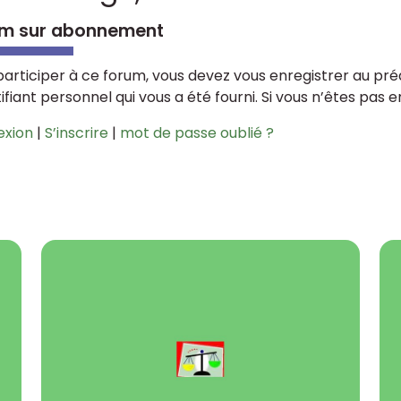
m sur abonnement
participer à ce forum, vous devez vous enregistrer au préa
tifiant personnel qui vous a été fourni. Si vous n’êtes pas 
exion
|
S’inscrire
|
mot de passe oublié ?