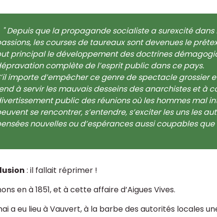
" Depuis que la propagande socialiste a surexcité dan
assions, les courses de taureaux sont devenues le prét
ut principal le développement des doctrines démagogi
épravation complète de l’esprit public dans ce pays.
’il importe d’empêcher ce genre de spectacle grossier et 
end à servir les mauvais desseins des anarchistes et à c
ivertissement public des réunions où les hommes mal i
euvent se rencontrer, s’entendre, s’exciter les uns les a
ensées nouvelles ou d’espérances aussi coupables que
lusion
: il fallait réprimer !
ns en à 1851, et à cette affaire d’Aigues Vives.
ai a eu lieu à Vauvert, à la barbe des autorités locales u