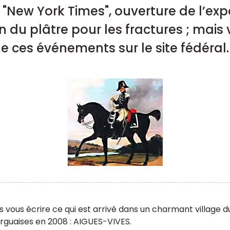
"New York Times", ouverture de l’expo
on du plâtre pour les fractures ; mai
de ces événements sur le site fédéral.
s vous écrire ce qui est arrivé dans un charmant village du G
guaises en 2008 : AIGUES-VIVES.