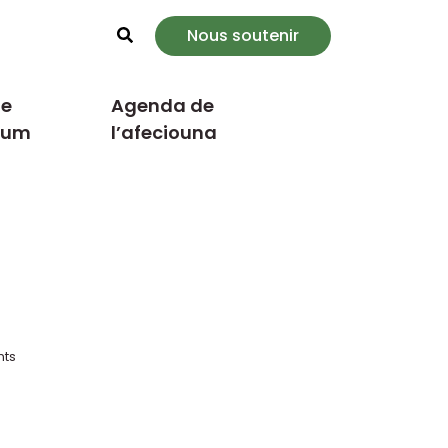
Nous soutenir
Rechercher
e
Agenda de
cum
l’afeciouna
nts