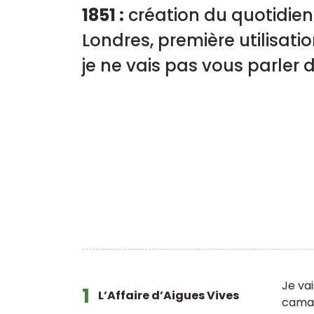
1851 :
création du quotidien 
Londres, première utilisati
je ne vais pas vous parler 
Je vai
1
L’Affaire d’Aigues Vives
camar