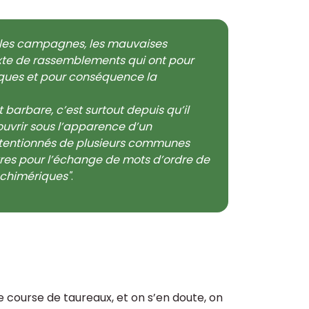
s les campagnes, les mauvaises
exte de rassemblements qui ont pour
ques et pour conséquence la
barbare, c’est surtout depuis qu’il
ouvrir sous l’apparence d’un
ntentionnés de plusieurs communes
utres pour l’échange de mots d’ordre de
 chimériques"
.
ne course de taureaux, et on s’en doute, on