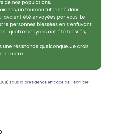
s de nos populations.
oisines, un taureau fut lancé dans
i avaient été envoyées par vous. Le
uatre personnes blessées en s’enfuyant.
ion : quatre citoyens ont été blessés,
nes une résistance quelconque. Je crois
 derrière.
011) sous la présidence efficace de Henri Itier...
?