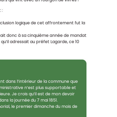
 :
nclusion logique de cet affrontement fut la
 était donc à sa cinquième année de mandat
 qu’il adressait au préfet Lagarde, ce 10
ant dans l’intérieur de la commune que
dministrative n’est plus supportable et
ieure. Je crois qu’il est de mon devoir
ns la journée du 7 mai 1851.
orial, le premier dimanche du mois de