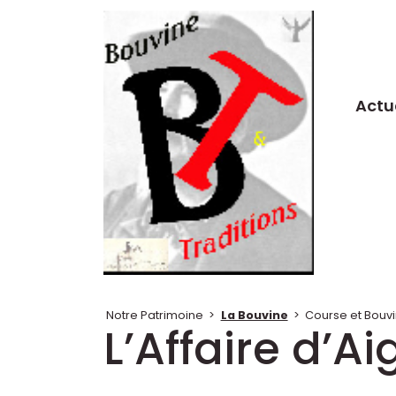
Actu
Notre Patrimoine
>
La Bouvine
>
Course et Bouvi
L’Affaire d’A