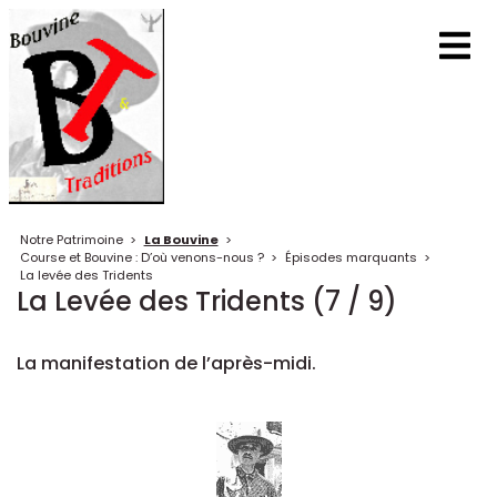
Notre Patrimoine
>
La Bouvine
>
Course et Bouvine : D’où venons-nous ?
>
Épisodes marquants
>
La levée des Tridents
La Levée des Tridents (7 / 9)
La manifestation de l’après-midi.