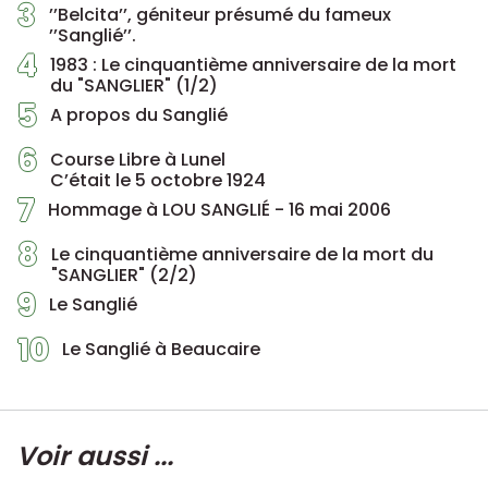
3
’’Belcita’’, géniteur présumé du fameux
’’Sanglié’’.
4
1983 : Le cinquantième anniversaire de la mort
du "SANGLIER" (1/2)
5
A propos du Sanglié
6
Course Libre à Lunel
C’était le 5 octobre 1924
7
Hommage à LOU SANGLIÉ - 16 mai 2006
8
Le cinquantième anniversaire de la mort du
"SANGLIER" (2/2)
9
Le Sanglié
10
Le Sanglié à Beaucaire
Voir aussi ...