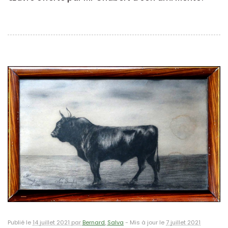
Publié le
14 juillet 2021 par
Bernard
,
Salva
-
Mis à jour le
7 juillet 2021